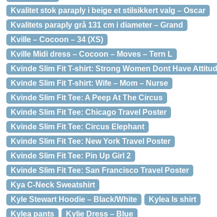
Kvalitet stok paraply i beige et stilsikkert valg – Oscar
Kvalitets paraply grå 131 cm i diameter – Grand
Kville – Cocoon – 34 (XS)
Kville Midi dress – Cocoon – Moves – Tern L
Kvinde Slim Fit T-shirt: Strong Women Dont Have Attitu
Kvinde Slim Fit T-shirt: Wife – Mom – Nurse
Kvinde Slim Fit Tee: A Peep At The Circus
Kvinde Slim Fit Tee: Chicago Travel Poster
Kvinde Slim Fit Tee: Circus Elephant
Kvinde Slim Fit Tee: New York Travel Poster
Kvinde Slim Fit Tee: Pin Up Girl 2
Kvinde Slim Fit Tee: San Francisco Travel Poster
Kya C-Neck Sweatshirt
Kyle Stewart Hoodie – Black/White
Kylea ls shirt
Kylea pants
Kylie Dress – Blue