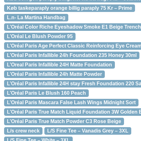
Køb taskeparaply orange billig paraply 75 Kr – Prime
L.n- La Martina Handbag
L’Oréal Color Riche Eyeshadow Smoke E1 Beige Trench
L’Oréal Le Blush Powder 95
L’Oréal Paris Age Perfect Classic Reinforcing Eye Crea
L’Oréal Paris Infallible 24h Foundation 235 Honey 30ml
L’Oreal Paris Infallible 24H Matte Foundation
L’Oréal Paris Infallible 24h Matte Powder
L’Oréal Paris Infallible 24H stay Fresh Foundation 220 
L’Oréal Paris Le Blush 160 Peach
L’Oréal Paris Mascara False Lash Wings Midnight Sort
L’Oréal Paris True Match Liquid Foundation 3W Golden 
L’Oréal Paris True Match Powder C3 Rose Beige
L/s crew neck
L/S Fine Tee – Vanadis Grey – 3XL
L/S Fine Tee – White – 3XL