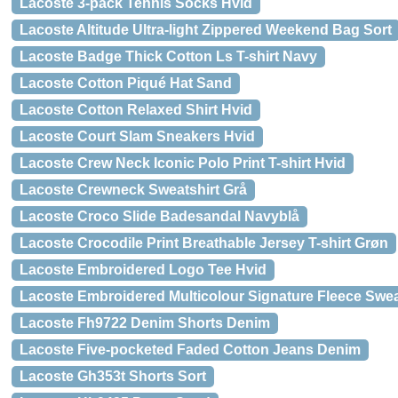
Lacoste 3-pack Tennis Socks Hvid
Lacoste Altitude Ultra-light Zippered Weekend Bag Sort
Lacoste Badge Thick Cotton Ls T-shirt Navy
Lacoste Cotton Piqué Hat Sand
Lacoste Cotton Relaxed Shirt Hvid
Lacoste Court Slam Sneakers Hvid
Lacoste Crew Neck Iconic Polo Print T-shirt Hvid
Lacoste Crewneck Sweatshirt Grå
Lacoste Croco Slide Badesandal Navyblå
Lacoste Crocodile Print Breathable Jersey T-shirt Grøn
Lacoste Embroidered Logo Tee Hvid
Lacoste Embroidered Multicolour Signature Fleece Sweat
Lacoste Fh9722 Denim Shorts Denim
Lacoste Five-pocketed Faded Cotton Jeans Denim
Lacoste Gh353t Shorts Sort