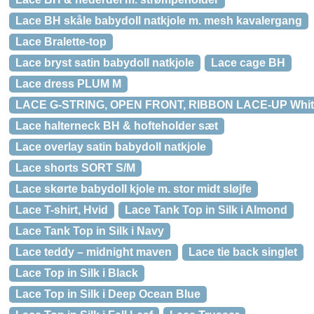
Lace BH skåle babydoll natkjole m. mesh kavalergang
Lace Bralette-top
Lace bryst satin babydoll natkjole
Lace cage BH
Lace dress PLUM M
LACE G-STRING, OPEN FRONT, RIBBON LACE-UP Whit
Lace halterneck BH & hofteholder sæt
Lace overlay satin babydoll natkjole
Lace shorts SORT S/M
Lace skørte babydoll kjole m. stor midt sløjfe
Lace T-shirt, Hvid
Lace Tank Top in Silk i Almond
Lace Tank Top in Silk i Navy
Lace teddy – midnight maven
Lace tie back singlet
Lace Top in Silk i Black
Lace Top in Silk i Deep Ocean Blue