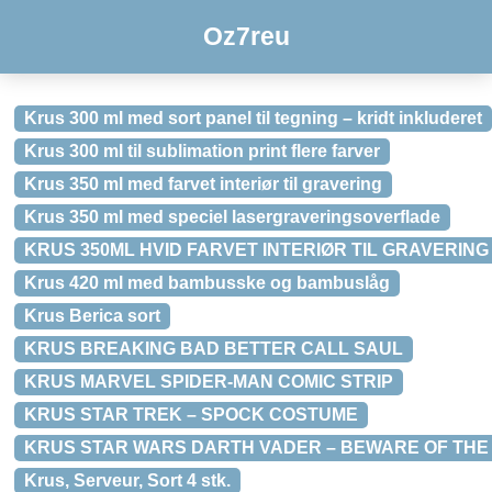
Oz7reu
Krus 300 ml med sort panel til tegning – kridt inkluderet
Krus 300 ml til sublimation print flere farver
Krus 350 ml med farvet interiør til gravering
Krus 350 ml med speciel lasergraveringsoverflade
KRUS 350ML HVID FARVET INTERIØR TIL GRAVERING
Krus 420 ml med bambusske og bambuslåg
Krus Berica sort
KRUS BREAKING BAD BETTER CALL SAUL
KRUS MARVEL SPIDER-MAN COMIC STRIP
KRUS STAR TREK – SPOCK COSTUME
KRUS STAR WARS DARTH VADER – BEWARE OF THE
Krus, Serveur, Sort 4 stk.