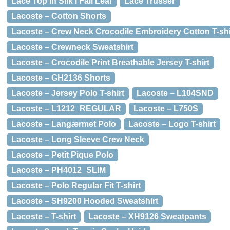
Lace Top in Silk i Fall Leaf
Lace Trusser
Lacoste – Cotton Shorts
Lacoste – Crew Neck Crocodile Embroidery Cotton T-shi
Lacoste – Crewneck Sweatshirt
Lacoste – Crocodile Print Breathable Jersey T-shirt
Lacoste – GH2136 Shorts
Lacoste – Jersey Polo T-shirt
Lacoste – L104SND
Lacoste – L1212_REGULAR
Lacoste – L750S
Lacoste – Langærmet Polo
Lacoste – Logo T-shirt
Lacoste – Long Sleeve Crew Neck
Lacoste – Petit Pique Polo
Lacoste – PH4012_SLIM
Lacoste – Polo Regular Fit T-shirt
Lacoste – SH9200 Hooded Sweatshirt
Lacoste – T-shirt
Lacoste – XH9126 Sweatpants