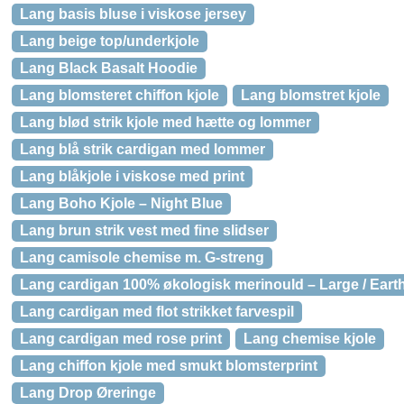
Lang basis bluse i viskose jersey
Lang beige top/underkjole
Lang Black Basalt Hoodie
Lang blomsteret chiffon kjole
Lang blomstret kjole
Lang blød strik kjole med hætte og lommer
Lang blå strik cardigan med lommer
Lang blåkjole i viskose med print
Lang Boho Kjole – Night Blue
Lang brun strik vest med fine slidser
Lang camisole chemise m. G-streng
Lang cardigan 100% økologisk merinould – Large / Eart
Lang cardigan med flot strikket farvespil
Lang cardigan med rose print
Lang chemise kjole
Lang chiffon kjole med smukt blomsterprint
Lang Drop Øreringe