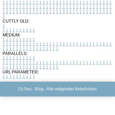
1
1
1
1
1
1
1
1
1
1
1
1
1
1
1
1
1
1
1
1
1
1
1
1
1
1
1
1
1
1
1
1
1
1
1
1
1
1
1
1
1
1
1
1
1
1
1
1
1
1
1
1
1
1
1
1
1
1
1
1
1
1
1
1
1
1
1
1
1
1
1
1
1
1
1
1
1
1
1
1
1
1
1
1
1
1
1
1
1
1
1
1
1
1
1
1
1
1
1
1
CUTTLY OLD:
1
1
1
1
1
1
1
1
1
1
1
MEDIUM:
1
1
1
1
1
1
1
1
1
1
1
1
1
1
1
1
1
1
1
1
1
1
1
1
1
1
1
1
1
1
1
1
1
1
1
1
1
1
1
1
1
1
1
1
1
1
1
1
1
1
1
1
1
1
1
1
1
1
1
1
PARALLELS:
1
1
1
1
1
1
1
1
1
1
1
1
1
1
1
1
1
1
1
1
1
1
1
1
1
1
1
1
1
1
1
1
1
1
1
1
1
1
1
1
1
1
1
1
1
1
1
1
1
1
1
1
1
1
1
1
1
1
1
1
URL PARAMETER:
1
1
1
1
1
1
1
1
1
1
Oz7reu -
Blog
- Alle rettigheder forbeholdes