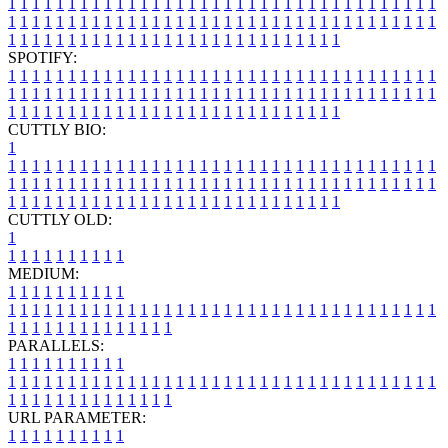
1
1
1
1
1
1
1
1
1
1
1
1
1
1
1
1
1
1
1
1
1
1
1
1
1
1
1
1
1
1
1
1
1
1
1
1
1
1
1
1
1
1
1
1
1
1
1
1
1
1
1
1
1
1
1
1
1
1
1
1
1
1
1
1
1
1
1
1
1
1
1
1
1
1
1
1
1
1
1
1
1
1
1
1
1
1
1
1
1
1
1
1
1
1
1
1
1
1
1
1
SPOTIFY:
1
1
1
1
1
1
1
1
1
1
1
1
1
1
1
1
1
1
1
1
1
1
1
1
1
1
1
1
1
1
1
1
1
1
1
1
1
1
1
1
1
1
1
1
1
1
1
1
1
1
1
1
1
1
1
1
1
1
1
1
1
1
1
1
1
1
1
1
1
1
1
1
1
1
1
1
1
1
1
1
1
1
1
1
1
1
1
1
1
1
1
1
1
1
1
1
1
1
1
1
CUTTLY BIO:
1
1
1
1
1
1
1
1
1
1
1
1
1
1
1
1
1
1
1
1
1
1
1
1
1
1
1
1
1
1
1
1
1
1
1
1
1
1
1
1
1
1
1
1
1
1
1
1
1
1
1
1
1
1
1
1
1
1
1
1
1
1
1
1
1
1
1
1
1
1
1
1
1
1
1
1
1
1
1
1
1
1
1
1
1
1
1
1
1
1
1
1
1
1
1
1
1
1
1
1
1
CUTTLY OLD:
1
1
1
1
1
1
1
1
1
1
1
MEDIUM:
1
1
1
1
1
1
1
1
1
1
1
1
1
1
1
1
1
1
1
1
1
1
1
1
1
1
1
1
1
1
1
1
1
1
1
1
1
1
1
1
1
1
1
1
1
1
1
1
1
1
1
1
1
1
1
1
1
1
1
1
PARALLELS:
1
1
1
1
1
1
1
1
1
1
1
1
1
1
1
1
1
1
1
1
1
1
1
1
1
1
1
1
1
1
1
1
1
1
1
1
1
1
1
1
1
1
1
1
1
1
1
1
1
1
1
1
1
1
1
1
1
1
1
1
URL PARAMETER:
1
1
1
1
1
1
1
1
1
1