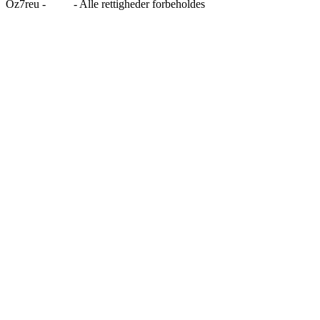
Oz7reu -
Blog
- Alle rettigheder forbeholdes