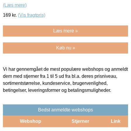
(Læs mere)
169
kr.
(Vis fragtpris)
Læs mere »
Køb nu »
Vi har gennemgået de mest populære webshops og anmeldt
dem med stjerner fra 1 til 5 ud fra bl.a. deres prisniveau,
sortimentstørrelse, kundeservice, brugervenlighed,
betingelser, leveringsformer og betalingsmuligheder.
Bedst anmeldte webshops
Webshop
Stjerner
Link