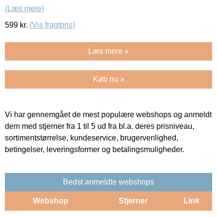
(Læs mere)
599
kr.
(Vis fragtpris)
Læs mere »
Køb nu »
Vi har gennemgået de mest populære webshops og anmeldt
dem med stjerner fra 1 til 5 ud fra bl.a. deres prisniveau,
sortimentstørrelse, kundeservice, brugervenlighed,
betingelser, leveringsformer og betalingsmuligheder.
Bedst anmeldte webshops
Webshop
Stjerner
Link