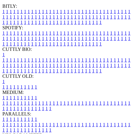
BITLY:
1
1
1
1
1
1
1
1
1
1
1
1
1
1
1
1
1
1
1
1
1
1
1
1
1
1
1
1
1
1
1
1
1
1
1
1
1
1
1
1
1
1
1
1
1
1
1
1
1
1
1
1
1
1
1
1
1
1
1
1
1
1
1
1
1
1
1
1
1
1
1
1
1
1
1
1
1
1
1
1
1
1
1
1
1
1
1
1
1
1
1
1
1
1
1
1
1
1
1
1
SPOTIFY:
1
1
1
1
1
1
1
1
1
1
1
1
1
1
1
1
1
1
1
1
1
1
1
1
1
1
1
1
1
1
1
1
1
1
1
1
1
1
1
1
1
1
1
1
1
1
1
1
1
1
1
1
1
1
1
1
1
1
1
1
1
1
1
1
1
1
1
1
1
1
1
1
1
1
1
1
1
1
1
1
1
1
1
1
1
1
1
1
1
1
1
1
1
1
1
1
1
1
1
1
CUTTLY BIO:
1
1
1
1
1
1
1
1
1
1
1
1
1
1
1
1
1
1
1
1
1
1
1
1
1
1
1
1
1
1
1
1
1
1
1
1
1
1
1
1
1
1
1
1
1
1
1
1
1
1
1
1
1
1
1
1
1
1
1
1
1
1
1
1
1
1
1
1
1
1
1
1
1
1
1
1
1
1
1
1
1
1
1
1
1
1
1
1
1
1
1
1
1
1
1
1
1
1
1
1
1
CUTTLY OLD:
1
1
1
1
1
1
1
1
1
1
1
MEDIUM:
1
1
1
1
1
1
1
1
1
1
1
1
1
1
1
1
1
1
1
1
1
1
1
1
1
1
1
1
1
1
1
1
1
1
1
1
1
1
1
1
1
1
1
1
1
1
1
1
1
1
1
1
1
1
1
1
1
1
1
1
PARALLELS:
1
1
1
1
1
1
1
1
1
1
1
1
1
1
1
1
1
1
1
1
1
1
1
1
1
1
1
1
1
1
1
1
1
1
1
1
1
1
1
1
1
1
1
1
1
1
1
1
1
1
1
1
1
1
1
1
1
1
1
1