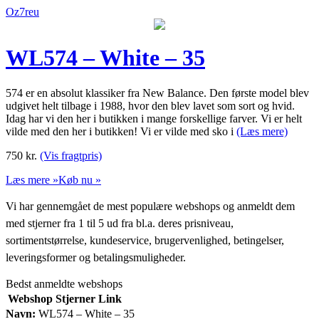
Oz7reu
WL574 – White – 35
574 er en absolut klassiker fra New Balance. Den første model blev
udgivet helt tilbage i 1988, hvor den blev lavet som sort og hvid.
Idag har vi den her i butikken i mange forskellige farver. Vi er helt
vilde med den her i butikken! Vi er vilde med sko i
(Læs mere)
750
kr.
(Vis fragtpris)
Læs mere »
Køb nu »
Vi har gennemgået de mest populære webshops og anmeldt dem
med stjerner fra 1 til 5 ud fra bl.a. deres prisniveau,
sortimentstørrelse, kundeservice, brugervenlighed, betingelser,
leveringsformer og betalingsmuligheder.
Bedst anmeldte webshops
Webshop
Stjerner
Link
Navn:
WL574 – White – 35