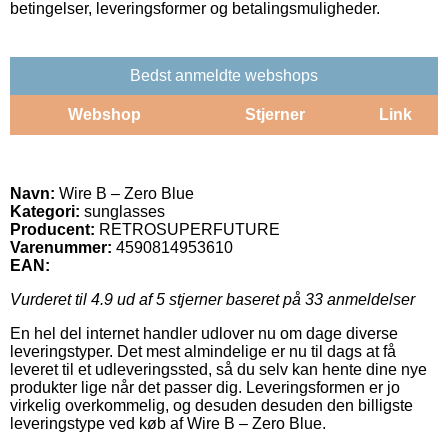
betingelser, leveringsformer og betalingsmuligheder.
Bedst anmeldte webshops
Webshop
Stjerner
Link
Navn:
Wire B – Zero Blue
Kategori:
sunglasses
Producent:
RETROSUPERFUTURE
Varenummer:
4590814953610
EAN:
Vurderet til
4.9
ud af 5 stjerner baseret på
33
anmeldelser
En hel del internet handler udlover nu om dage diverse
leveringstyper. Det mest almindelige er nu til dags at få
leveret til et udleveringssted, så du selv kan hente dine nye
produkter lige når det passer dig. Leveringsformen er jo
virkelig overkommelig, og desuden desuden den billigste
leveringstype ved køb af Wire B – Zero Blue.