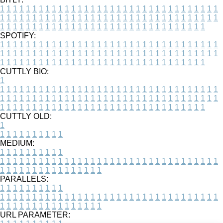
1
1
1
1
1
1
1
1
1
1
1
1
1
1
1
1
1
1
1
1
1
1
1
1
1
1
1
1
1
1
1
1
1
1
1
1
1
1
1
1
1
1
1
1
1
1
1
1
1
1
1
1
1
1
1
1
1
1
1
1
1
1
1
1
1
1
1
1
1
1
1
1
1
1
1
1
1
1
1
1
1
1
1
1
1
1
1
1
1
1
1
1
1
1
1
1
1
1
1
1
SPOTIFY:
1
1
1
1
1
1
1
1
1
1
1
1
1
1
1
1
1
1
1
1
1
1
1
1
1
1
1
1
1
1
1
1
1
1
1
1
1
1
1
1
1
1
1
1
1
1
1
1
1
1
1
1
1
1
1
1
1
1
1
1
1
1
1
1
1
1
1
1
1
1
1
1
1
1
1
1
1
1
1
1
1
1
1
1
1
1
1
1
1
1
1
1
1
1
1
1
1
1
1
1
CUTTLY BIO:
1
1
1
1
1
1
1
1
1
1
1
1
1
1
1
1
1
1
1
1
1
1
1
1
1
1
1
1
1
1
1
1
1
1
1
1
1
1
1
1
1
1
1
1
1
1
1
1
1
1
1
1
1
1
1
1
1
1
1
1
1
1
1
1
1
1
1
1
1
1
1
1
1
1
1
1
1
1
1
1
1
1
1
1
1
1
1
1
1
1
1
1
1
1
1
1
1
1
1
1
1
CUTTLY OLD:
1
1
1
1
1
1
1
1
1
1
1
MEDIUM:
1
1
1
1
1
1
1
1
1
1
1
1
1
1
1
1
1
1
1
1
1
1
1
1
1
1
1
1
1
1
1
1
1
1
1
1
1
1
1
1
1
1
1
1
1
1
1
1
1
1
1
1
1
1
1
1
1
1
1
1
PARALLELS:
1
1
1
1
1
1
1
1
1
1
1
1
1
1
1
1
1
1
1
1
1
1
1
1
1
1
1
1
1
1
1
1
1
1
1
1
1
1
1
1
1
1
1
1
1
1
1
1
1
1
1
1
1
1
1
1
1
1
1
1
URL PARAMETER: