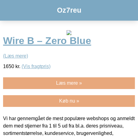
Oz7reu
Wire B – Zero Blue
(Læs mere)
1650
kr.
(Vis fragtpris)
Læs mere »
Køb nu »
Vi har gennemgået de mest populære webshops og anmeldt
dem med stjerner fra 1 til 5 ud fra bl.a. deres prisniveau,
sortimentstørrelse, kundeservice, brugervenlighed,