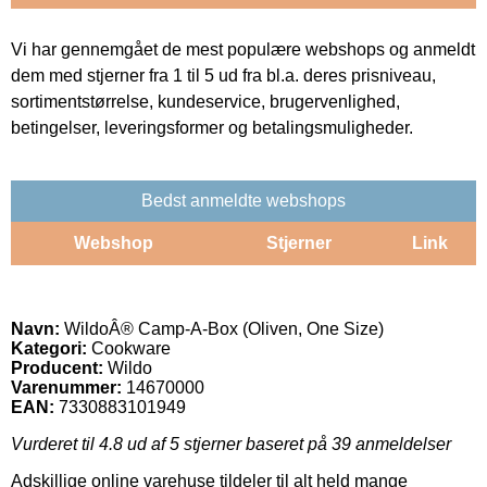
Vi har gennemgået de mest populære webshops og anmeldt
dem med stjerner fra 1 til 5 ud fra bl.a. deres prisniveau,
sortimentstørrelse, kundeservice, brugervenlighed,
betingelser, leveringsformer og betalingsmuligheder.
Bedst anmeldte webshops
Webshop
Stjerner
Link
Navn:
WildoÂ® Camp-A-Box (Oliven, One Size)
Kategori:
Cookware
Producent:
Wildo
Varenummer:
14670000
EAN:
7330883101949
Vurderet til
4.8
ud af 5 stjerner baseret på
39
anmeldelser
Adskillige online varehuse tildeler til alt held mange