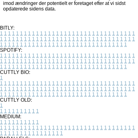
imod ændringer der potentielt er foretaget efter at vi sidst
opdaterede sidens data.
BITLY:
1
1
1
1
1
1
1
1
1
1
1
1
1
1
1
1
1
1
1
1
1
1
1
1
1
1
1
1
1
1
1
1
1
1
1
1
1
1
1
1
1
1
1
1
1
1
1
1
1
1
1
1
1
1
1
1
1
1
1
1
1
1
1
1
1
1
1
1
1
1
1
1
1
1
1
1
1
1
1
1
1
1
1
1
1
1
1
1
1
1
1
1
1
1
1
1
1
1
1
1
SPOTIFY:
1
1
1
1
1
1
1
1
1
1
1
1
1
1
1
1
1
1
1
1
1
1
1
1
1
1
1
1
1
1
1
1
1
1
1
1
1
1
1
1
1
1
1
1
1
1
1
1
1
1
1
1
1
1
1
1
1
1
1
1
1
1
1
1
1
1
1
1
1
1
1
1
1
1
1
1
1
1
1
1
1
1
1
1
1
1
1
1
1
1
1
1
1
1
1
1
1
1
1
1
CUTTLY BIO:
1
1
1
1
1
1
1
1
1
1
1
1
1
1
1
1
1
1
1
1
1
1
1
1
1
1
1
1
1
1
1
1
1
1
1
1
1
1
1
1
1
1
1
1
1
1
1
1
1
1
1
1
1
1
1
1
1
1
1
1
1
1
1
1
1
1
1
1
1
1
1
1
1
1
1
1
1
1
1
1
1
1
1
1
1
1
1
1
1
1
1
1
1
1
1
1
1
1
1
1
1
CUTTLY OLD:
1
1
1
1
1
1
1
1
1
1
1
MEDIUM:
1
1
1
1
1
1
1
1
1
1
1
1
1
1
1
1
1
1
1
1
1
1
1
1
1
1
1
1
1
1
1
1
1
1
1
1
1
1
1
1
1
1
1
1
1
1
1
1
1
1
1
1
1
1
1
1
1
1
1
1