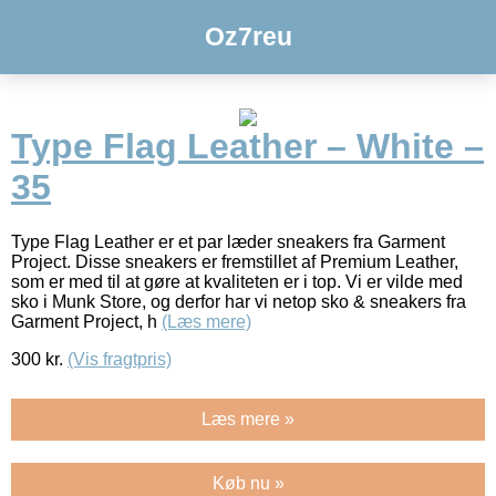
Oz7reu
Type Flag Leather – White –
35
Type Flag Leather er et par læder sneakers fra Garment
Project. Disse sneakers er fremstillet af Premium Leather,
som er med til at gøre at kvaliteten er i top. Vi er vilde med
sko i Munk Store, og derfor har vi netop sko & sneakers fra
Garment Project, h
(Læs mere)
300
kr.
(Vis fragtpris)
Læs mere »
Køb nu »