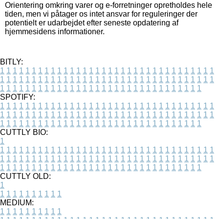
Orientering omkring varer og e-forretninger opretholdes hele
tiden, men vi påtager os intet ansvar for reguleringer der
potentielt er udarbejdet efter seneste opdatering af
hjemmesidens informationer.
BITLY:
1
1
1
1
1
1
1
1
1
1
1
1
1
1
1
1
1
1
1
1
1
1
1
1
1
1
1
1
1
1
1
1
1
1
1
1
1
1
1
1
1
1
1
1
1
1
1
1
1
1
1
1
1
1
1
1
1
1
1
1
1
1
1
1
1
1
1
1
1
1
1
1
1
1
1
1
1
1
1
1
1
1
1
1
1
1
1
1
1
1
1
1
1
1
1
1
1
1
1
1
SPOTIFY:
1
1
1
1
1
1
1
1
1
1
1
1
1
1
1
1
1
1
1
1
1
1
1
1
1
1
1
1
1
1
1
1
1
1
1
1
1
1
1
1
1
1
1
1
1
1
1
1
1
1
1
1
1
1
1
1
1
1
1
1
1
1
1
1
1
1
1
1
1
1
1
1
1
1
1
1
1
1
1
1
1
1
1
1
1
1
1
1
1
1
1
1
1
1
1
1
1
1
1
1
CUTTLY BIO:
1
1
1
1
1
1
1
1
1
1
1
1
1
1
1
1
1
1
1
1
1
1
1
1
1
1
1
1
1
1
1
1
1
1
1
1
1
1
1
1
1
1
1
1
1
1
1
1
1
1
1
1
1
1
1
1
1
1
1
1
1
1
1
1
1
1
1
1
1
1
1
1
1
1
1
1
1
1
1
1
1
1
1
1
1
1
1
1
1
1
1
1
1
1
1
1
1
1
1
1
1
CUTTLY OLD:
1
1
1
1
1
1
1
1
1
1
1
MEDIUM:
1
1
1
1
1
1
1
1
1
1