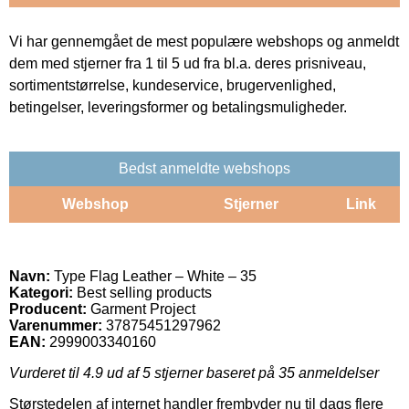
Vi har gennemgået de mest populære webshops og anmeldt
dem med stjerner fra 1 til 5 ud fra bl.a. deres prisniveau,
sortimentstørrelse, kundeservice, brugervenlighed,
betingelser, leveringsformer og betalingsmuligheder.
Bedst anmeldte webshops
Webshop
Stjerner
Link
Navn:
Type Flag Leather – White – 35
Kategori:
Best selling products
Producent:
Garment Project
Varenummer:
37875451297962
EAN:
2999003340160
Vurderet til
4.9
ud af 5 stjerner baseret på
35
anmeldelser
Størstedelen af internet handler frembyder nu til dags flere