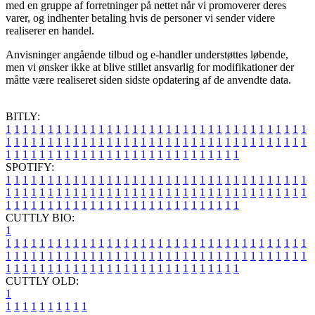
med en gruppe af forretninger på nettet når vi promoverer deres
varer, og indhenter betaling hvis de personer vi sender videre
realiserer en handel.
Anvisninger angående tilbud og e-handler understøttes løbende,
men vi ønsker ikke at blive stillet ansvarlig for modifikationer der
måtte være realiseret siden sidste opdatering af de anvendte data.
BITLY:
1
1
1
1
1
1
1
1
1
1
1
1
1
1
1
1
1
1
1
1
1
1
1
1
1
1
1
1
1
1
1
1
1
1
1
1
1
1
1
1
1
1
1
1
1
1
1
1
1
1
1
1
1
1
1
1
1
1
1
1
1
1
1
1
1
1
1
1
1
1
1
1
1
1
1
1
1
1
1
1
1
1
1
1
1
1
1
1
1
1
1
1
1
1
1
1
1
1
1
1
SPOTIFY:
1
1
1
1
1
1
1
1
1
1
1
1
1
1
1
1
1
1
1
1
1
1
1
1
1
1
1
1
1
1
1
1
1
1
1
1
1
1
1
1
1
1
1
1
1
1
1
1
1
1
1
1
1
1
1
1
1
1
1
1
1
1
1
1
1
1
1
1
1
1
1
1
1
1
1
1
1
1
1
1
1
1
1
1
1
1
1
1
1
1
1
1
1
1
1
1
1
1
1
1
CUTTLY BIO:
1
1
1
1
1
1
1
1
1
1
1
1
1
1
1
1
1
1
1
1
1
1
1
1
1
1
1
1
1
1
1
1
1
1
1
1
1
1
1
1
1
1
1
1
1
1
1
1
1
1
1
1
1
1
1
1
1
1
1
1
1
1
1
1
1
1
1
1
1
1
1
1
1
1
1
1
1
1
1
1
1
1
1
1
1
1
1
1
1
1
1
1
1
1
1
1
1
1
1
1
1
CUTTLY OLD:
1
1
1
1
1
1
1
1
1
1
1