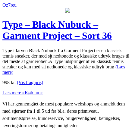
Oz7reu
Type – Black Nubuck –
Garment Project – Sort 36
Type i farven Black Nubuck fra Garment Project er en klassisk
tennis sneaker, der med sit nedtonede og klassiske udtryk bruges til
det meste af garderoben.Â Type udspringer af en klassisk tennis
sneaker og kan med sit nedtonede og klassiske udtryk brug
(Læs
mere)
998
kr.
(Vis fragtpris)
Læs mere »
Køb nu »
Vi har gennemgået de mest populære webshops og anmeldt dem
med stjerner fra 1 til 5 ud fra bl.a. deres prisniveau,
sortimentstørrelse, kundeservice, brugervenlighed, betingelser,
leveringsformer og betalingsmuligheder.