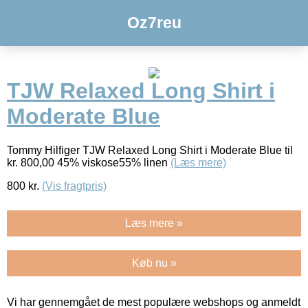
Oz7reu
TJW Relaxed Long Shirt i
Moderate Blue
Tommy Hilfiger TJW Relaxed Long Shirt i Moderate Blue til
kr. 800,00 45% viskose55% linen
(Læs mere)
800
kr.
(Vis fragtpris)
Læs mere »
Køb nu »
Vi har gennemgået de mest populære webshops og anmeldt