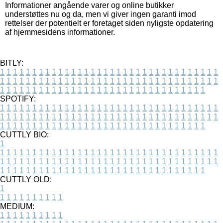
Informationer angående varer og online butikker
understøttes nu og da, men vi giver ingen garanti imod
rettelser der potentielt er foretaget siden nyligste opdatering
af hjemmesidens informationer.
BITLY:
1
1
1
1
1
1
1
1
1
1
1
1
1
1
1
1
1
1
1
1
1
1
1
1
1
1
1
1
1
1
1
1
1
1
1
1
1
1
1
1
1
1
1
1
1
1
1
1
1
1
1
1
1
1
1
1
1
1
1
1
1
1
1
1
1
1
1
1
1
1
1
1
1
1
1
1
1
1
1
1
1
1
1
1
1
1
1
1
1
1
1
1
1
1
1
1
1
1
1
1
SPOTIFY:
1
1
1
1
1
1
1
1
1
1
1
1
1
1
1
1
1
1
1
1
1
1
1
1
1
1
1
1
1
1
1
1
1
1
1
1
1
1
1
1
1
1
1
1
1
1
1
1
1
1
1
1
1
1
1
1
1
1
1
1
1
1
1
1
1
1
1
1
1
1
1
1
1
1
1
1
1
1
1
1
1
1
1
1
1
1
1
1
1
1
1
1
1
1
1
1
1
1
1
1
CUTTLY BIO:
1
1
1
1
1
1
1
1
1
1
1
1
1
1
1
1
1
1
1
1
1
1
1
1
1
1
1
1
1
1
1
1
1
1
1
1
1
1
1
1
1
1
1
1
1
1
1
1
1
1
1
1
1
1
1
1
1
1
1
1
1
1
1
1
1
1
1
1
1
1
1
1
1
1
1
1
1
1
1
1
1
1
1
1
1
1
1
1
1
1
1
1
1
1
1
1
1
1
1
1
1
CUTTLY OLD:
1
1
1
1
1
1
1
1
1
1
1
MEDIUM:
1
1
1
1
1
1
1
1
1
1