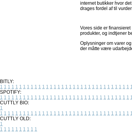
internet butikker hvor de
drages fordel af til vurde
Vores side er finansiere
produkter, og indtjener b
Oplysninger om varer og i
der måtte være udarbejde
BITLY:
1
1
1
1
1
1
1
1
1
1
1
1
1
1
1
1
1
1
1
1
1
1
1
1
1
1
1
1
1
1
1
1
1
1
SPOTIFY:
1
1
1
1
1
1
1
1
1
1
1
1
1
1
1
1
1
1
1
1
1
1
1
1
1
1
1
1
1
1
1
1
1
1
CUTTLY BIO:
1
1
1
1
1
1
1
1
1
1
1
1
1
1
1
1
1
1
1
1
1
1
1
1
1
1
1
1
1
1
1
1
1
1
1
CUTTLY OLD:
1
1
1
1
1
1
1
1
1
1
1