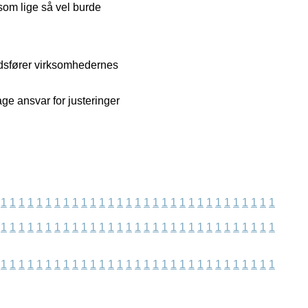
 som lige så vel burde
kedsfører virksomhedernes
ge ansvar for justeringer
1
1
1
1
1
1
1
1
1
1
1
1
1
1
1
1
1
1
1
1
1
1
1
1
1
1
1
1
1
1
1
1
1
1
1
1
1
1
1
1
1
1
1
1
1
1
1
1
1
1
1
1
1
1
1
1
1
1
1
1
1
1
1
1
1
1
1
1
1
1
1
1
1
1
1
1
1
1
1
1
1
1
1
1
1
1
1
1
1
1
1
1
1