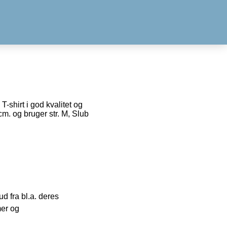
-shirt i god kvalitet og
m. og bruger str. M, Slub
 fra bl.a. deres
mer og