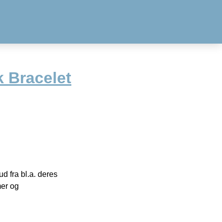
 Bracelet
 fra bl.a. deres
mer og