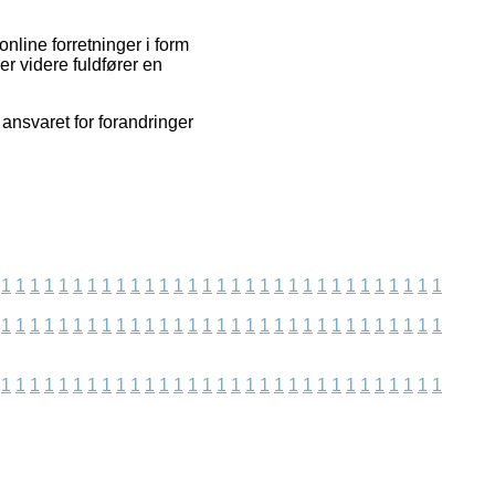
nline forretninger i form
er videre fuldfører en
 ansvaret for forandringer
1
1
1
1
1
1
1
1
1
1
1
1
1
1
1
1
1
1
1
1
1
1
1
1
1
1
1
1
1
1
1
1
1
1
1
1
1
1
1
1
1
1
1
1
1
1
1
1
1
1
1
1
1
1
1
1
1
1
1
1
1
1
1
1
1
1
1
1
1
1
1
1
1
1
1
1
1
1
1
1
1
1
1
1
1
1
1
1
1
1
1
1
1