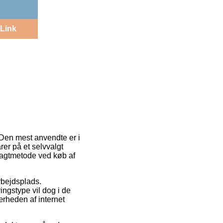
Link
g. Den mest anvendte er i
rer på et selvvalgt
fragtmetode ved køb af
arbejdsplads.
ingstype vil dog i de
ærheden af internet