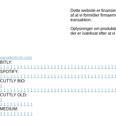
Dette website er finansie
af at vi formidler firmae
transaktion.
Oplysninger om produkter 
der er iværksat efter at 
sanalkolicim.com
BITLY:
1
1
1
1
1
1
1
1
1
1
1
1
1
1
1
1
1
1
1
1
1
1
1
1
1
1
1
1
1
1
1
1
1
1
SPOTIFY:
1
1
1
1
1
1
1
1
1
1
1
1
1
1
1
1
1
1
1
1
1
1
1
1
1
1
1
1
1
1
1
1
1
1
CUTTLY BIO:
1
1
1
1
1
1
1
1
1
1
1
1
1
1
1
1
1
1
1
1
1
1
1
1
1
1
1
1
1
1
1
1
1
1
1
CUTTLY OLD:
1
1
1
1
1
1
1
1
1
1
1
MEDIUM:
1
1
1
1
1
1
1
1
1
1