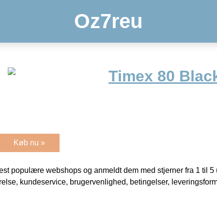
Oz7reu
Timex 80 Black
Køb nu »
t populære webshops og anmeldt dem med stjerner fra 1 til 5 ud
rrelse, kundeservice, brugervenlighed, betingelser, leveringsfor