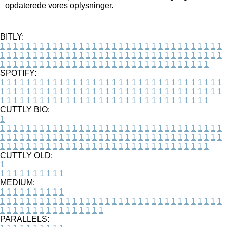
opdaterede vores oplysninger.
BITLY:
1
1
1
1
1
1
1
1
1
1
1
1
1
1
1
1
1
1
1
1
1
1
1
1
1
1
1
1
1
1
1
1
1
1
1
1
1
1
1
1
1
1
1
1
1
1
1
1
1
1
1
1
1
1
1
1
1
1
1
1
1
1
1
1
1
1
1
1
1
1
1
1
1
1
1
1
1
1
1
1
1
1
1
1
1
1
1
1
1
1
1
1
1
1
1
1
1
1
1
1
SPOTIFY:
1
1
1
1
1
1
1
1
1
1
1
1
1
1
1
1
1
1
1
1
1
1
1
1
1
1
1
1
1
1
1
1
1
1
1
1
1
1
1
1
1
1
1
1
1
1
1
1
1
1
1
1
1
1
1
1
1
1
1
1
1
1
1
1
1
1
1
1
1
1
1
1
1
1
1
1
1
1
1
1
1
1
1
1
1
1
1
1
1
1
1
1
1
1
1
1
1
1
1
1
CUTTLY BIO:
1
1
1
1
1
1
1
1
1
1
1
1
1
1
1
1
1
1
1
1
1
1
1
1
1
1
1
1
1
1
1
1
1
1
1
1
1
1
1
1
1
1
1
1
1
1
1
1
1
1
1
1
1
1
1
1
1
1
1
1
1
1
1
1
1
1
1
1
1
1
1
1
1
1
1
1
1
1
1
1
1
1
1
1
1
1
1
1
1
1
1
1
1
1
1
1
1
1
1
1
1
CUTTLY OLD:
1
1
1
1
1
1
1
1
1
1
1
MEDIUM:
1
1
1
1
1
1
1
1
1
1
1
1
1
1
1
1
1
1
1
1
1
1
1
1
1
1
1
1
1
1
1
1
1
1
1
1
1
1
1
1
1
1
1
1
1
1
1
1
1
1
1
1
1
1
1
1
1
1
1
1
PARALLELS: