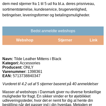
dem med stjerner fra 1 til 5 ud fra bl.a. deres prisniveau,
sortimentstørrelse, kundeservice, brugervenlighed,
betingelser, leveringsformer og betalingsmuligheder.
Bedst anmeldte webshops
Webshop
Stjerner
Link
Navn:
Tilde Leather Mittens i Black
Kategori:
Accessories
Producent:
ONLY
Varenummer:
1398361
EAN:
5713738840347
Vurderet til
4.2
ud af 5 stjerner baseret på
40
anmeldelser
Masser af webshops i Danmark giver nu diverse forskellige
muligheder for fragt. En sikker vinder er for øjeblikket
udleveringssteder, hvor det er nemt for dig at hente din
bestilling når det passer ind i din hverdag. Metoden er