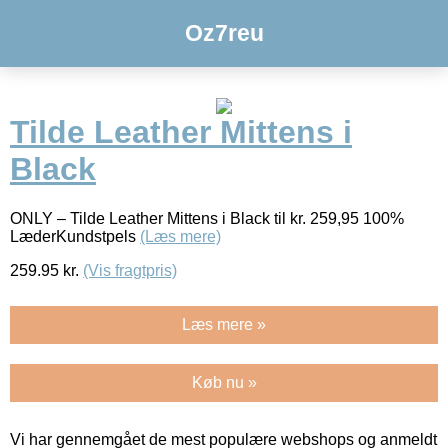
Oz7reu
Tilde Leather Mittens i
Black
ONLY – Tilde Leather Mittens i Black til kr. 259,95 100%
LæderKundstpels
(Læs mere)
259.95
kr.
(Vis fragtpris)
Læs mere »
Køb nu »
Vi har gennemgået de mest populære webshops og anmeldt