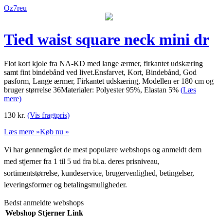
Oz7reu
Tied waist square neck mini dr
Flot kort kjole fra NA-KD med lange ærmer, firkantet udskæring
samt fint bindebånd ved livet.Ensfarvet, Kort, Bindebånd, God
pasform, Lange ærmer, Firkantet udskæring, Modellen er 180 cm og
bruger størrelse 36Materialer: Polyester 95%, Elastan 5%
(Læs
mere)
130
kr.
(Vis fragtpris)
Læs mere »
Køb nu »
Vi har gennemgået de mest populære webshops og anmeldt dem
med stjerner fra 1 til 5 ud fra bl.a. deres prisniveau,
sortimentstørrelse, kundeservice, brugervenlighed, betingelser,
leveringsformer og betalingsmuligheder.
Bedst anmeldte webshops
Webshop
Stjerner
Link