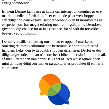
særlig spændende.
En nem løsning kan være at kigge om internet virksomheden er e-
mærket medlem, fordi det ofte er et billede på at webshoppen
efterfølger de danske love, samt at webbutikken tit monitoreres af
eksperter som har meget erfaring med retningslinjerne. Derudover
giver det dig chance for at få assistance, for så vidt du forvoldes
besvær ved din shopping.
Derudover stiller vi forslag om at man er oppe på mærkerne
omkring de mest vedkommende bestemmelser der indvirker på
handlen, f.eks. den byttepolitik shoppen garanterer. Derfor er det
tillige afgørende, at man når som helst bibeholder sin faktura e-mail,
så man i fremtiden kan eftervise købet af Tied waist square neck
mini dr, ligegyldigt om man er på udkig efter produkter til en herre
eller dame.