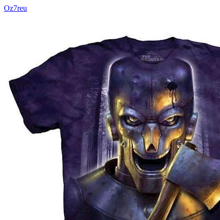
Oz7reu