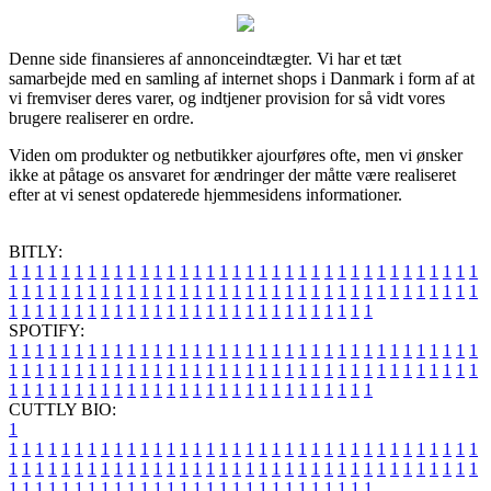
Denne side finansieres af annonceindtægter. Vi har et tæt
samarbejde med en samling af internet shops i Danmark i form af at
vi fremviser deres varer, og indtjener provision for så vidt vores
brugere realiserer en ordre.
Viden om produkter og netbutikker ajourføres ofte, men vi ønsker
ikke at påtage os ansvaret for ændringer der måtte være realiseret
efter at vi senest opdaterede hjemmesidens informationer.
BITLY:
1
1
1
1
1
1
1
1
1
1
1
1
1
1
1
1
1
1
1
1
1
1
1
1
1
1
1
1
1
1
1
1
1
1
1
1
1
1
1
1
1
1
1
1
1
1
1
1
1
1
1
1
1
1
1
1
1
1
1
1
1
1
1
1
1
1
1
1
1
1
1
1
1
1
1
1
1
1
1
1
1
1
1
1
1
1
1
1
1
1
1
1
1
1
1
1
1
1
1
1
SPOTIFY:
1
1
1
1
1
1
1
1
1
1
1
1
1
1
1
1
1
1
1
1
1
1
1
1
1
1
1
1
1
1
1
1
1
1
1
1
1
1
1
1
1
1
1
1
1
1
1
1
1
1
1
1
1
1
1
1
1
1
1
1
1
1
1
1
1
1
1
1
1
1
1
1
1
1
1
1
1
1
1
1
1
1
1
1
1
1
1
1
1
1
1
1
1
1
1
1
1
1
1
1
CUTTLY BIO:
1
1
1
1
1
1
1
1
1
1
1
1
1
1
1
1
1
1
1
1
1
1
1
1
1
1
1
1
1
1
1
1
1
1
1
1
1
1
1
1
1
1
1
1
1
1
1
1
1
1
1
1
1
1
1
1
1
1
1
1
1
1
1
1
1
1
1
1
1
1
1
1
1
1
1
1
1
1
1
1
1
1
1
1
1
1
1
1
1
1
1
1
1
1
1
1
1
1
1
1
1