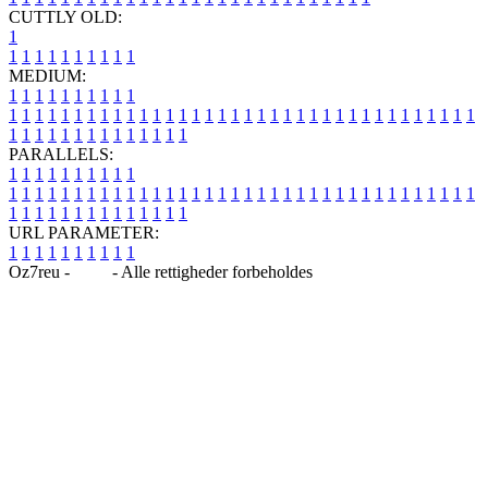
CUTTLY OLD:
1
1
1
1
1
1
1
1
1
1
1
MEDIUM:
1
1
1
1
1
1
1
1
1
1
1
1
1
1
1
1
1
1
1
1
1
1
1
1
1
1
1
1
1
1
1
1
1
1
1
1
1
1
1
1
1
1
1
1
1
1
1
1
1
1
1
1
1
1
1
1
1
1
1
1
PARALLELS:
1
1
1
1
1
1
1
1
1
1
1
1
1
1
1
1
1
1
1
1
1
1
1
1
1
1
1
1
1
1
1
1
1
1
1
1
1
1
1
1
1
1
1
1
1
1
1
1
1
1
1
1
1
1
1
1
1
1
1
1
URL PARAMETER:
1
1
1
1
1
1
1
1
1
1
Oz7reu -
Blog
- Alle rettigheder forbeholdes