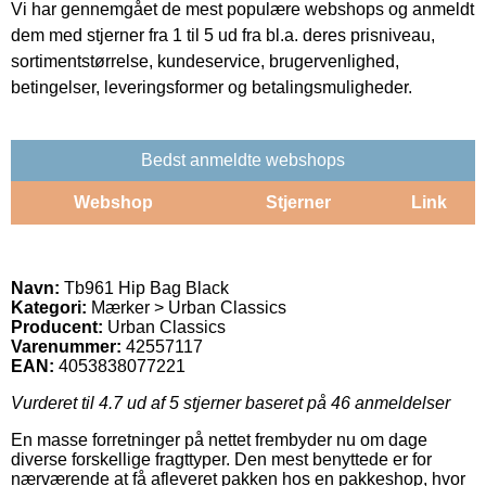
Vi har gennemgået de mest populære webshops og anmeldt
dem med stjerner fra 1 til 5 ud fra bl.a. deres prisniveau,
sortimentstørrelse, kundeservice, brugervenlighed,
betingelser, leveringsformer og betalingsmuligheder.
Bedst anmeldte webshops
Webshop
Stjerner
Link
Navn:
Tb961 Hip Bag Black
Kategori:
Mærker > Urban Classics
Producent:
Urban Classics
Varenummer:
42557117
EAN:
4053838077221
Vurderet til
4.7
ud af 5 stjerner baseret på
46
anmeldelser
En masse forretninger på nettet frembyder nu om dage
diverse forskellige fragttyper. Den mest benyttede er for
nærværende at få afleveret pakken hos en pakkeshop, hvor