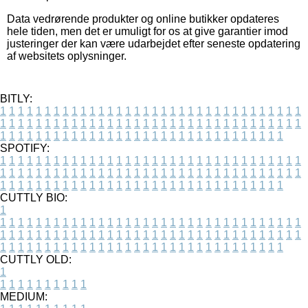
Data vedrørende produkter og online butikker opdateres
hele tiden, men det er umuligt for os at give garantier imod
justeringer der kan være udarbejdet efter seneste opdatering
af websitets oplysninger.
BITLY:
1
1
1
1
1
1
1
1
1
1
1
1
1
1
1
1
1
1
1
1
1
1
1
1
1
1
1
1
1
1
1
1
1
1
1
1
1
1
1
1
1
1
1
1
1
1
1
1
1
1
1
1
1
1
1
1
1
1
1
1
1
1
1
1
1
1
1
1
1
1
1
1
1
1
1
1
1
1
1
1
1
1
1
1
1
1
1
1
1
1
1
1
1
1
1
1
1
1
1
1
SPOTIFY:
1
1
1
1
1
1
1
1
1
1
1
1
1
1
1
1
1
1
1
1
1
1
1
1
1
1
1
1
1
1
1
1
1
1
1
1
1
1
1
1
1
1
1
1
1
1
1
1
1
1
1
1
1
1
1
1
1
1
1
1
1
1
1
1
1
1
1
1
1
1
1
1
1
1
1
1
1
1
1
1
1
1
1
1
1
1
1
1
1
1
1
1
1
1
1
1
1
1
1
1
CUTTLY BIO:
1
1
1
1
1
1
1
1
1
1
1
1
1
1
1
1
1
1
1
1
1
1
1
1
1
1
1
1
1
1
1
1
1
1
1
1
1
1
1
1
1
1
1
1
1
1
1
1
1
1
1
1
1
1
1
1
1
1
1
1
1
1
1
1
1
1
1
1
1
1
1
1
1
1
1
1
1
1
1
1
1
1
1
1
1
1
1
1
1
1
1
1
1
1
1
1
1
1
1
1
1
CUTTLY OLD:
1
1
1
1
1
1
1
1
1
1
1
MEDIUM: