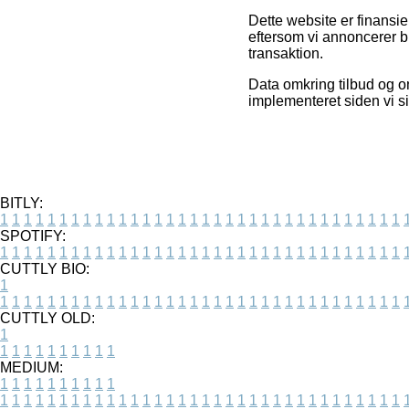
Dette website er finansi
eftersom vi annoncerer b
transaktion.
Data omkring tilbud og on
implementeret siden vi s
BITLY:
1
1
1
1
1
1
1
1
1
1
1
1
1
1
1
1
1
1
1
1
1
1
1
1
1
1
1
1
1
1
1
1
1
1
SPOTIFY:
1
1
1
1
1
1
1
1
1
1
1
1
1
1
1
1
1
1
1
1
1
1
1
1
1
1
1
1
1
1
1
1
1
1
CUTTLY BIO:
1
1
1
1
1
1
1
1
1
1
1
1
1
1
1
1
1
1
1
1
1
1
1
1
1
1
1
1
1
1
1
1
1
1
1
CUTTLY OLD:
1
1
1
1
1
1
1
1
1
1
1
MEDIUM:
1
1
1
1
1
1
1
1
1
1
1
1
1
1
1
1
1
1
1
1
1
1
1
1
1
1
1
1
1
1
1
1
1
1
1
1
1
1
1
1
1
1
1
1