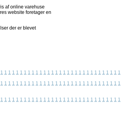
is af online varehuse
res website foretager en
lser der er blevet
1
1
1
1
1
1
1
1
1
1
1
1
1
1
1
1
1
1
1
1
1
1
1
1
1
1
1
1
1
1
1
1
1
1
1
1
1
1
1
1
1
1
1
1
1
1
1
1
1
1
1
1
1
1
1
1
1
1
1
1
1
1
1
1
1
1
1
1
1
1
1
1
1
1
1
1
1
1
1
1
1
1
1
1
1
1
1
1
1
1
1
1
1