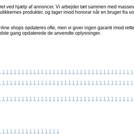
eret ved hjælp af annoncer. Vi arbejder tæt sammen med massev
utikkernes produkter, og tager imod honorar når en bruger fra vo
line shops opdateres ofte, men vi giver ingen garanti imod rette
idste gang opdaterede de anvendte oplysninger.
1
1
1
1
1
1
1
1
1
1
1
1
1
1
1
1
1
1
1
1
1
1
1
1
1
1
1
1
1
1
1
1
1
1
1
1
1
1
1
1
1
1
1
1
1
1
1
1
1
1
1
1
1
1
1
1
1
1
1
1
1
1
1
1
1
1
1
1
1
1
1
1
1
1
1
1
1
1
1
1
1
1
1
1
1
1
1
1
1
1
1
1
1
1
1
1
1
1
1
1
1
1
1
1
1
1
1
1
1
1
1
1
1
1
1
1
1
1
1
1
1