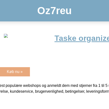
Oz7reu
Taske organiz
Køb nu »
t populære webshops og anmeldt dem med stjerner fra 1 til 5 ud
rrelse, kundeservice, brugervenlighed, betingelser, leveringsfor