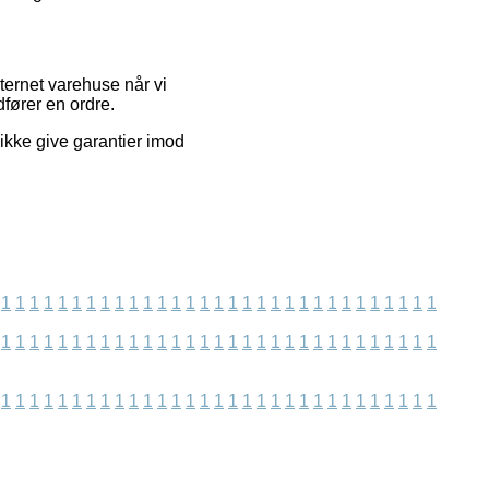
ternet varehuse når vi
fører en ordre.
ikke give garantier imod
1
1
1
1
1
1
1
1
1
1
1
1
1
1
1
1
1
1
1
1
1
1
1
1
1
1
1
1
1
1
1
1
1
1
1
1
1
1
1
1
1
1
1
1
1
1
1
1
1
1
1
1
1
1
1
1
1
1
1
1
1
1
1
1
1
1
1
1
1
1
1
1
1
1
1
1
1
1
1
1
1
1
1
1
1
1
1
1
1
1
1
1
1