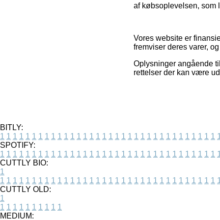
af købsoplevelsen, som li
Vores website er finansie
fremviser deres varer, o
Oplysninger angående til
rettelser der kan være ud
BITLY:
1
1
1
1
1
1
1
1
1
1
1
1
1
1
1
1
1
1
1
1
1
1
1
1
1
1
1
1
1
1
1
1
1
1
SPOTIFY:
1
1
1
1
1
1
1
1
1
1
1
1
1
1
1
1
1
1
1
1
1
1
1
1
1
1
1
1
1
1
1
1
1
1
CUTTLY BIO:
1
1
1
1
1
1
1
1
1
1
1
1
1
1
1
1
1
1
1
1
1
1
1
1
1
1
1
1
1
1
1
1
1
1
1
CUTTLY OLD:
1
1
1
1
1
1
1
1
1
1
1
MEDIUM: