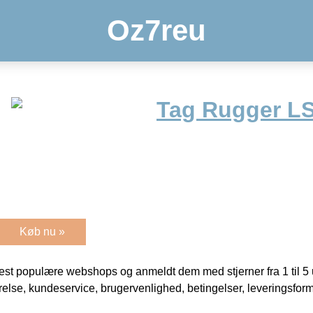
Oz7reu
Tag Rugger LS
Køb nu »
t populære webshops og anmeldt dem med stjerner fra 1 til 5 ud
rrelse, kundeservice, brugervenlighed, betingelser, leveringsfor