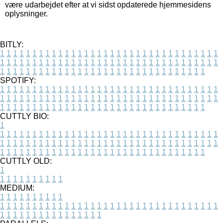
være udarbejdet efter at vi sidst opdaterede hjemmesidens
oplysninger.
BITLY:
1
1
1
1
1
1
1
1
1
1
1
1
1
1
1
1
1
1
1
1
1
1
1
1
1
1
1
1
1
1
1
1
1
1
1
1
1
1
1
1
1
1
1
1
1
1
1
1
1
1
1
1
1
1
1
1
1
1
1
1
1
1
1
1
1
1
1
1
1
1
1
1
1
1
1
1
1
1
1
1
1
1
1
1
1
1
1
1
1
1
1
1
1
1
1
1
1
1
1
1
SPOTIFY:
1
1
1
1
1
1
1
1
1
1
1
1
1
1
1
1
1
1
1
1
1
1
1
1
1
1
1
1
1
1
1
1
1
1
1
1
1
1
1
1
1
1
1
1
1
1
1
1
1
1
1
1
1
1
1
1
1
1
1
1
1
1
1
1
1
1
1
1
1
1
1
1
1
1
1
1
1
1
1
1
1
1
1
1
1
1
1
1
1
1
1
1
1
1
1
1
1
1
1
1
CUTTLY BIO:
1
1
1
1
1
1
1
1
1
1
1
1
1
1
1
1
1
1
1
1
1
1
1
1
1
1
1
1
1
1
1
1
1
1
1
1
1
1
1
1
1
1
1
1
1
1
1
1
1
1
1
1
1
1
1
1
1
1
1
1
1
1
1
1
1
1
1
1
1
1
1
1
1
1
1
1
1
1
1
1
1
1
1
1
1
1
1
1
1
1
1
1
1
1
1
1
1
1
1
1
1
CUTTLY OLD:
1
1
1
1
1
1
1
1
1
1
1
MEDIUM:
1
1
1
1
1
1
1
1
1
1
1
1
1
1
1
1
1
1
1
1
1
1
1
1
1
1
1
1
1
1
1
1
1
1
1
1
1
1
1
1
1
1
1
1
1
1
1
1
1
1
1
1
1
1
1
1
1
1
1
1