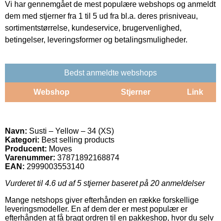
Vi har gennemgået de mest populære webshops og anmeldt
dem med stjerner fra 1 til 5 ud fra bl.a. deres prisniveau,
sortimentstørrelse, kundeservice, brugervenlighed,
betingelser, leveringsformer og betalingsmuligheder.
Bedst anmeldte webshops
Webshop
Stjerner
Link
Navn:
Susti – Yellow – 34 (XS)
Kategori:
Best selling products
Producent:
Moves
Varenummer:
37871892168874
EAN:
2999003553140
Vurderet til
4.6
ud af 5 stjerner baseret på
20
anmeldelser
Mange netshops giver efterhånden en række forskellige
leveringsmodeller. En af dem der er mest populær er
efterhånden at få bragt ordren til en pakkeshop, hvor du selv