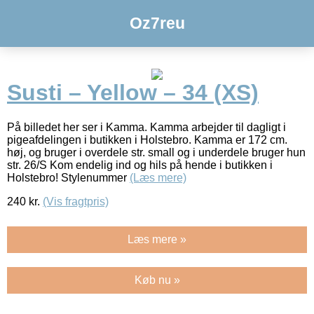
Oz7reu
Susti – Yellow – 34 (XS)
På billedet her ser i Kamma. Kamma arbejder til dagligt i
pigeafdelingen i butikken i Holstebro. Kamma er 172 cm.
høj, og bruger i overdele str. small og i underdele bruger hun
str. 26/S Kom endelig ind og hils på hende i butikken i
Holstebro! Stylenummer
(Læs mere)
240
kr.
(Vis fragtpris)
Læs mere »
Køb nu »