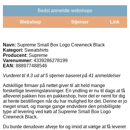
Bedst anmeldte webshops
Webshop
Stjerner
Link
Navn:
Supreme Small Box Logo Crewneck Black
Kategori:
Sweatshirts
Producent:
Supreme
Varenummer:
4339286278199
EAN:
888977488546
Vurderet til
4.3
ud af 5 stjerner baseret på
41
anmeldelser
Adskillige firmaer på nettet giver til alt held mange
forskellige leveringsløsninger. En yndling er nu til dags at få
afleveret pakken hos en pakkeshop, hvor det er nemt for dig
at hente bestillingen når du har mulighed for det. Denne er jo
meget smart, og mange gange endvidere den prisbilligste
type af levering ved køb af Supreme Small Box Logo
Crewneck Black.
Du burde derudover afveje for og imod at vælge at få leveret