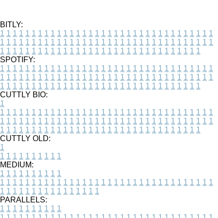
BITLY:
1
1
1
1
1
1
1
1
1
1
1
1
1
1
1
1
1
1
1
1
1
1
1
1
1
1
1
1
1
1
1
1
1
1
1
1
1
1
1
1
1
1
1
1
1
1
1
1
1
1
1
1
1
1
1
1
1
1
1
1
1
1
1
1
1
1
1
1
1
1
1
1
1
1
1
1
1
1
1
1
1
1
1
1
1
1
1
1
1
1
1
1
1
1
1
1
1
1
1
1
SPOTIFY:
1
1
1
1
1
1
1
1
1
1
1
1
1
1
1
1
1
1
1
1
1
1
1
1
1
1
1
1
1
1
1
1
1
1
1
1
1
1
1
1
1
1
1
1
1
1
1
1
1
1
1
1
1
1
1
1
1
1
1
1
1
1
1
1
1
1
1
1
1
1
1
1
1
1
1
1
1
1
1
1
1
1
1
1
1
1
1
1
1
1
1
1
1
1
1
1
1
1
1
1
CUTTLY BIO:
1
1
1
1
1
1
1
1
1
1
1
1
1
1
1
1
1
1
1
1
1
1
1
1
1
1
1
1
1
1
1
1
1
1
1
1
1
1
1
1
1
1
1
1
1
1
1
1
1
1
1
1
1
1
1
1
1
1
1
1
1
1
1
1
1
1
1
1
1
1
1
1
1
1
1
1
1
1
1
1
1
1
1
1
1
1
1
1
1
1
1
1
1
1
1
1
1
1
1
1
1
CUTTLY OLD:
1
1
1
1
1
1
1
1
1
1
1
MEDIUM:
1
1
1
1
1
1
1
1
1
1
1
1
1
1
1
1
1
1
1
1
1
1
1
1
1
1
1
1
1
1
1
1
1
1
1
1
1
1
1
1
1
1
1
1
1
1
1
1
1
1
1
1
1
1
1
1
1
1
1
1
PARALLELS:
1
1
1
1
1
1
1
1
1
1
1
1
1
1
1
1
1
1
1
1
1
1
1
1
1
1
1
1
1
1
1
1
1
1
1
1
1
1
1
1
1
1
1
1