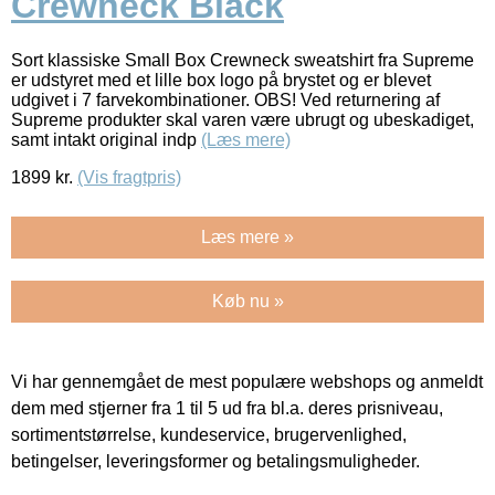
Crewneck Black
Sort klassiske Small Box Crewneck sweatshirt fra Supreme
er udstyret med et lille box logo på brystet og er blevet
udgivet i 7 farvekombinationer. OBS! Ved returnering af
Supreme produkter skal varen være ubrugt og ubeskadiget,
samt intakt original indp
(Læs mere)
1899
kr.
(Vis fragtpris)
Læs mere »
Køb nu »
Vi har gennemgået de mest populære webshops og anmeldt
dem med stjerner fra 1 til 5 ud fra bl.a. deres prisniveau,
sortimentstørrelse, kundeservice, brugervenlighed,
betingelser, leveringsformer og betalingsmuligheder.