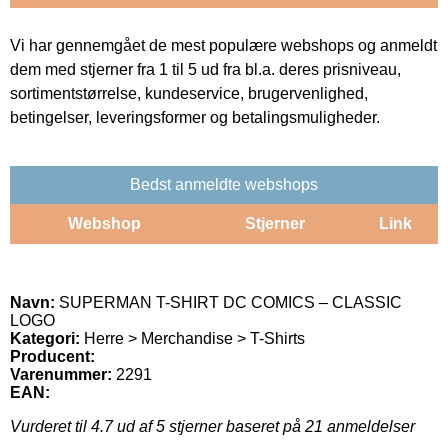
Vi har gennemgået de mest populære webshops og anmeldt
dem med stjerner fra 1 til 5 ud fra bl.a. deres prisniveau,
sortimentstørrelse, kundeservice, brugervenlighed,
betingelser, leveringsformer og betalingsmuligheder.
Bedst anmeldte webshops
Webshop
Stjerner
Link
Navn:
SUPERMAN T-SHIRT DC COMICS – CLASSIC
LOGO
Kategori:
Herre > Merchandise > T-Shirts
Producent:
Varenummer:
2291
EAN:
Vurderet til
4.7
ud af 5 stjerner baseret på
21
anmeldelser