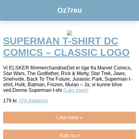
Oz7reu
SUPERMAN T-SHIRT DC
COMICS – CLASSIC LOGO
Vi ELSKER filmmerchandiseDet er lige fra Marvel Comics,
Star Wars, The Godfather, Rick & Morty, Star Trek, Jaws,
Snehvide, Back To The Future, Jurassic Park, Superman t-
shirt, Hulk, Batman, Frozen, Mulan – Ja, vi kunne blive
ved.Denne Superman t-shi
(Læs mere)
179
kr.
(Vis fragtpris)
Læs mere »
Køb nu »