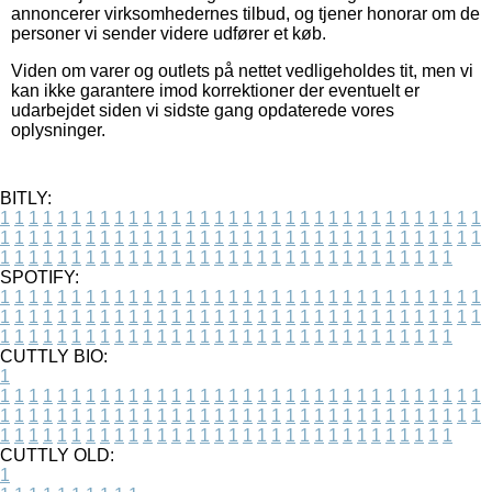
annoncerer virksomhedernes tilbud, og tjener honorar om de
personer vi sender videre udfører et køb.
Viden om varer og outlets på nettet vedligeholdes tit, men vi
kan ikke garantere imod korrektioner der eventuelt er
udarbejdet siden vi sidste gang opdaterede vores
oplysninger.
BITLY:
1
1
1
1
1
1
1
1
1
1
1
1
1
1
1
1
1
1
1
1
1
1
1
1
1
1
1
1
1
1
1
1
1
1
1
1
1
1
1
1
1
1
1
1
1
1
1
1
1
1
1
1
1
1
1
1
1
1
1
1
1
1
1
1
1
1
1
1
1
1
1
1
1
1
1
1
1
1
1
1
1
1
1
1
1
1
1
1
1
1
1
1
1
1
1
1
1
1
1
1
SPOTIFY:
1
1
1
1
1
1
1
1
1
1
1
1
1
1
1
1
1
1
1
1
1
1
1
1
1
1
1
1
1
1
1
1
1
1
1
1
1
1
1
1
1
1
1
1
1
1
1
1
1
1
1
1
1
1
1
1
1
1
1
1
1
1
1
1
1
1
1
1
1
1
1
1
1
1
1
1
1
1
1
1
1
1
1
1
1
1
1
1
1
1
1
1
1
1
1
1
1
1
1
1
CUTTLY BIO:
1
1
1
1
1
1
1
1
1
1
1
1
1
1
1
1
1
1
1
1
1
1
1
1
1
1
1
1
1
1
1
1
1
1
1
1
1
1
1
1
1
1
1
1
1
1
1
1
1
1
1
1
1
1
1
1
1
1
1
1
1
1
1
1
1
1
1
1
1
1
1
1
1
1
1
1
1
1
1
1
1
1
1
1
1
1
1
1
1
1
1
1
1
1
1
1
1
1
1
1
1
CUTTLY OLD:
1