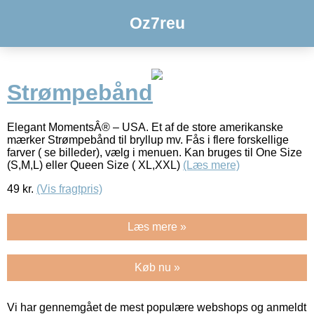
Oz7reu
Strømpebånd
Elegant MomentsÂ® – USA. Et af de store amerikanske
mærker Strømpebånd til bryllup mv. Fås i flere forskellige
farver ( se billeder), vælg i menuen. Kan bruges til One Size
(S,M,L) eller Queen Size ( XL,XXL)
(Læs mere)
49
kr.
(Vis fragtpris)
Læs mere »
Køb nu »
Vi har gennemgået de mest populære webshops og anmeldt