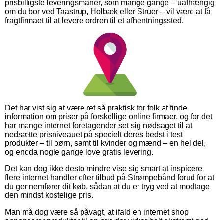
prisbilligste leveringsmanér, som mange gange – uafhængig
om du bor ved Taastrup, Holbæk eller Struer – vil være at få
fragtfirmaet til at levere ordren til et afhentningssted.
Det har vist sig at være ret så praktisk for folk at finde
information om priser på forskellige online firmaer, og for det
har mange internet foretagender set sig nødsaget til at
nedsætte prisniveauet på specielt deres bedst i test
produkter – til børn, samt til kvinder og mænd – en hel del,
og endda nogle gange love gratis levering.
Det kan dog ikke desto mindre vise sig smart at inspicere
flere internet handler efter tilbud på Strømpebånd forud for at
du gennemfører dit køb, sådan at du er tryg ved at modtage
den mindst kostelige pris.
Man må dog være så påvagt, at ifald en internet shop