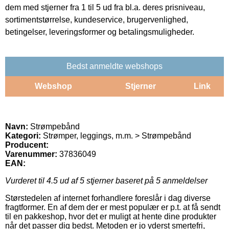
dem med stjerner fra 1 til 5 ud fra bl.a. deres prisniveau,
sortimentstørrelse, kundeservice, brugervenlighed,
betingelser, leveringsformer og betalingsmuligheder.
Bedst anmeldte webshops
Webshop
Stjerner
Link
Navn:
Strømpebånd
Kategori:
Strømper, leggings, m.m. > Strømpebånd
Producent:
Varenummer:
37836049
EAN:
Vurderet til
4.5
ud af 5 stjerner baseret på
5
anmeldelser
Størstedelen af internet forhandlere foreslår i dag diverse
fragtformer. En af dem der er mest populær er p.t. at få sendt
til en pakkeshop, hvor det er muligt at hente dine produkter
når det passer dig bedst. Metoden er jo yderst smertefri,