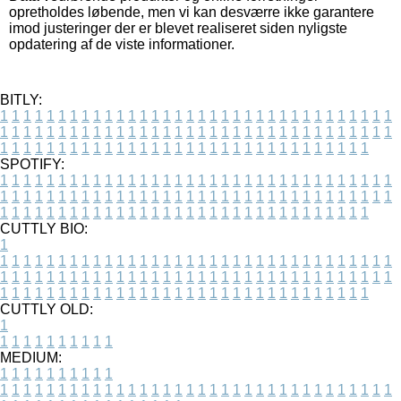
opretholdes løbende, men vi kan desværre ikke garantere
imod justeringer der er blevet realiseret siden nyligste
opdatering af de viste informationer.
BITLY:
1
1
1
1
1
1
1
1
1
1
1
1
1
1
1
1
1
1
1
1
1
1
1
1
1
1
1
1
1
1
1
1
1
1
1
1
1
1
1
1
1
1
1
1
1
1
1
1
1
1
1
1
1
1
1
1
1
1
1
1
1
1
1
1
1
1
1
1
1
1
1
1
1
1
1
1
1
1
1
1
1
1
1
1
1
1
1
1
1
1
1
1
1
1
1
1
1
1
1
1
SPOTIFY:
1
1
1
1
1
1
1
1
1
1
1
1
1
1
1
1
1
1
1
1
1
1
1
1
1
1
1
1
1
1
1
1
1
1
1
1
1
1
1
1
1
1
1
1
1
1
1
1
1
1
1
1
1
1
1
1
1
1
1
1
1
1
1
1
1
1
1
1
1
1
1
1
1
1
1
1
1
1
1
1
1
1
1
1
1
1
1
1
1
1
1
1
1
1
1
1
1
1
1
1
CUTTLY BIO:
1
1
1
1
1
1
1
1
1
1
1
1
1
1
1
1
1
1
1
1
1
1
1
1
1
1
1
1
1
1
1
1
1
1
1
1
1
1
1
1
1
1
1
1
1
1
1
1
1
1
1
1
1
1
1
1
1
1
1
1
1
1
1
1
1
1
1
1
1
1
1
1
1
1
1
1
1
1
1
1
1
1
1
1
1
1
1
1
1
1
1
1
1
1
1
1
1
1
1
1
1
CUTTLY OLD:
1
1
1
1
1
1
1
1
1
1
1
MEDIUM:
1
1
1
1
1
1
1
1
1
1
1
1
1
1
1
1
1
1
1
1
1
1
1
1
1
1
1
1
1
1
1
1
1
1
1
1
1
1
1
1
1
1
1
1