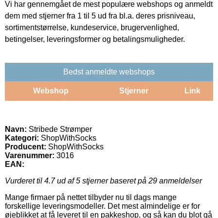
Vi har gennemgået de mest populære webshops og anmeldt
dem med stjerner fra 1 til 5 ud fra bl.a. deres prisniveau,
sortimentstørrelse, kundeservice, brugervenlighed,
betingelser, leveringsformer og betalingsmuligheder.
Bedst anmeldte webshops
Webshop
Stjerner
Link
Navn:
Stribede Strømper
Kategori:
ShopWithSocks
Producent:
ShopWithSocks
Varenummer:
3016
EAN:
Vurderet til
4.7
ud af 5 stjerner baseret på
29
anmeldelser
Mange firmaer på nettet tilbyder nu til dags mange
forskellige leveringsmodeller. Det mest almindelige er for
øjeblikket at få leveret til en pakkeshop, og så kan du blot gå