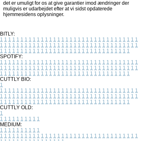
det er umuligt for os at give garantier imod ændringer der
muligvis er udarbejdet efter at vi sidst opdaterede
hjemmesidens oplysninger.
BITLY:
1
1
1
1
1
1
1
1
1
1
1
1
1
1
1
1
1
1
1
1
1
1
1
1
1
1
1
1
1
1
1
1
1
1
1
1
1
1
1
1
1
1
1
1
1
1
1
1
1
1
1
1
1
1
1
1
1
1
1
1
1
1
1
1
1
1
1
1
1
1
1
1
1
1
1
1
1
1
1
1
1
1
1
1
1
1
1
1
1
1
1
1
1
1
1
1
1
1
1
1
SPOTIFY:
1
1
1
1
1
1
1
1
1
1
1
1
1
1
1
1
1
1
1
1
1
1
1
1
1
1
1
1
1
1
1
1
1
1
1
1
1
1
1
1
1
1
1
1
1
1
1
1
1
1
1
1
1
1
1
1
1
1
1
1
1
1
1
1
1
1
1
1
1
1
1
1
1
1
1
1
1
1
1
1
1
1
1
1
1
1
1
1
1
1
1
1
1
1
1
1
1
1
1
1
CUTTLY BIO:
1
1
1
1
1
1
1
1
1
1
1
1
1
1
1
1
1
1
1
1
1
1
1
1
1
1
1
1
1
1
1
1
1
1
1
1
1
1
1
1
1
1
1
1
1
1
1
1
1
1
1
1
1
1
1
1
1
1
1
1
1
1
1
1
1
1
1
1
1
1
1
1
1
1
1
1
1
1
1
1
1
1
1
1
1
1
1
1
1
1
1
1
1
1
1
1
1
1
1
1
1
CUTTLY OLD:
1
1
1
1
1
1
1
1
1
1
1
MEDIUM:
1
1
1
1
1
1
1
1
1
1
1
1
1
1
1
1
1
1
1
1
1
1
1
1
1
1
1
1
1
1
1
1
1
1
1
1
1
1
1
1
1
1
1
1