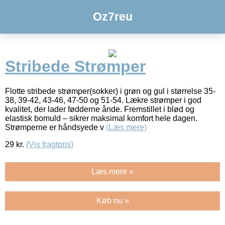
Oz7reu
Stribede Strømper
Flotte stribede strømper(sokker) i grøn og gul i størrelse 35-
38, 39-42, 43-46, 47-50 og 51-54. Lækre strømper i god
kvalitet, der lader fødderne ånde. Fremstillet i blød og
elastisk bomuld – sikrer maksimal komfort hele dagen.
Strømperne er håndsyede v
(Læs mere)
29
kr.
(Vis fragtpris)
Læs mere »
Køb nu »