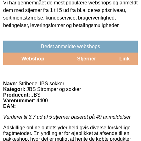
Vi har gennemgået de mest populære webshops og anmeldt
dem med stjerner fra 1 til 5 ud fra bl.a. deres prisniveau,
sortimentstørrelse, kundeservice, brugervenlighed,
betingelser, leveringsformer og betalingsmuligheder.
Bedst anmeldte webshops
Webshop
Stjerner
Link
Navn:
Stribede JBS sokker
Kategori:
JBS Strømper og sokker
Producent:
JBS
Varenummer:
4400
EAN:
Vurderet til
3.7
ud af 5 stjerner baseret på
49
anmeldelser
Adskillige online outlets yder heldigvis diverse forskellige
fragtmetoder. En yndling er for øjeblikket at afsende til en
pakkeshop, hvor det er muligt at hente de købte produkter