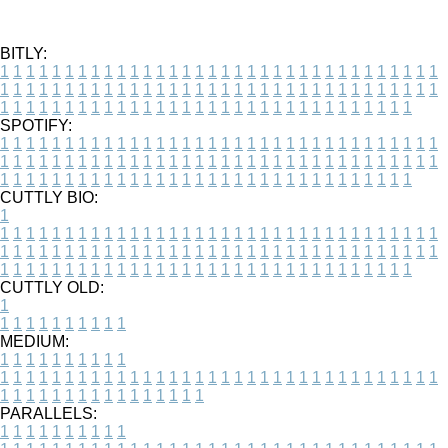
BITLY:
1
1
1
1
1
1
1
1
1
1
1
1
1
1
1
1
1
1
1
1
1
1
1
1
1
1
1
1
1
1
1
1
1
1
1
1
1
1
1
1
1
1
1
1
1
1
1
1
1
1
1
1
1
1
1
1
1
1
1
1
1
1
1
1
1
1
1
1
1
1
1
1
1
1
1
1
1
1
1
1
1
1
1
1
1
1
1
1
1
1
1
1
1
1
1
1
1
1
1
1
SPOTIFY:
1
1
1
1
1
1
1
1
1
1
1
1
1
1
1
1
1
1
1
1
1
1
1
1
1
1
1
1
1
1
1
1
1
1
1
1
1
1
1
1
1
1
1
1
1
1
1
1
1
1
1
1
1
1
1
1
1
1
1
1
1
1
1
1
1
1
1
1
1
1
1
1
1
1
1
1
1
1
1
1
1
1
1
1
1
1
1
1
1
1
1
1
1
1
1
1
1
1
1
1
CUTTLY BIO:
1
1
1
1
1
1
1
1
1
1
1
1
1
1
1
1
1
1
1
1
1
1
1
1
1
1
1
1
1
1
1
1
1
1
1
1
1
1
1
1
1
1
1
1
1
1
1
1
1
1
1
1
1
1
1
1
1
1
1
1
1
1
1
1
1
1
1
1
1
1
1
1
1
1
1
1
1
1
1
1
1
1
1
1
1
1
1
1
1
1
1
1
1
1
1
1
1
1
1
1
1
CUTTLY OLD:
1
1
1
1
1
1
1
1
1
1
1
MEDIUM:
1
1
1
1
1
1
1
1
1
1
1
1
1
1
1
1
1
1
1
1
1
1
1
1
1
1
1
1
1
1
1
1
1
1
1
1
1
1
1
1
1
1
1
1
1
1
1
1
1
1
1
1
1
1
1
1
1
1
1
1
PARALLELS:
1
1
1
1
1
1
1
1
1
1