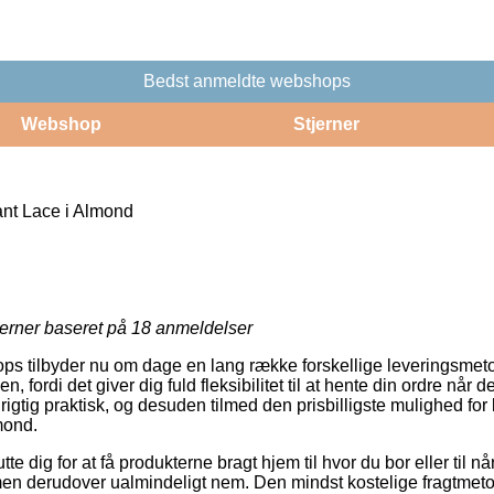
Bedst anmeldte webshops
Webshop
Stjerner
nt Lace i Almond
jerner baseret på
18
anmeldelser
ps tilbyder nu om dage en lang række forskellige leveringsmetod
fordi det giver dig fuld fleksibilitet til at hente din ordre når de
rigtig praktisk, og desuden tilmed den prisbilligste mulighed for
mond.
e dig for at få produkterne bragt hjem til hvor du bor eller til nå
men derudover ualmindeligt nem. Den mindst kostelige fragtmetode