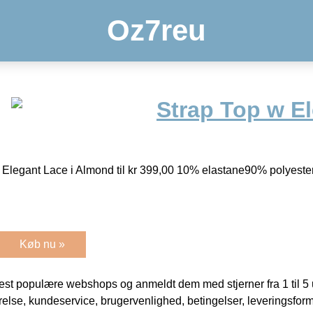
Oz7reu
Strap Top w E
legant Lace i Almond til kr 399,00 10% elastane90% polyeste
Køb nu »
t populære webshops og anmeldt dem med stjerner fra 1 til 5 ud
rrelse, kundeservice, brugervenlighed, betingelser, leveringsfor