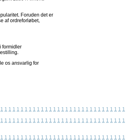
opularitet. Foruden det er
 af ordreforløbet,
 formidler
stilling.
e os ansvarlig for
1
1
1
1
1
1
1
1
1
1
1
1
1
1
1
1
1
1
1
1
1
1
1
1
1
1
1
1
1
1
1
1
1
1
1
1
1
1
1
1
1
1
1
1
1
1
1
1
1
1
1
1
1
1
1
1
1
1
1
1
1
1
1
1
1
1
1
1
1
1
1
1
1
1
1
1
1
1
1
1
1
1
1
1
1
1
1
1
1
1
1
1
1