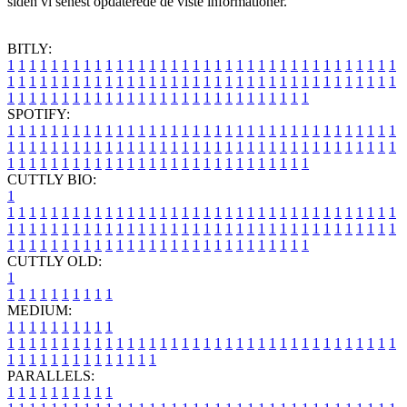
siden vi senest opdaterede de viste informationer.
BITLY:
1
1
1
1
1
1
1
1
1
1
1
1
1
1
1
1
1
1
1
1
1
1
1
1
1
1
1
1
1
1
1
1
1
1
1
1
1
1
1
1
1
1
1
1
1
1
1
1
1
1
1
1
1
1
1
1
1
1
1
1
1
1
1
1
1
1
1
1
1
1
1
1
1
1
1
1
1
1
1
1
1
1
1
1
1
1
1
1
1
1
1
1
1
1
1
1
1
1
1
1
SPOTIFY:
1
1
1
1
1
1
1
1
1
1
1
1
1
1
1
1
1
1
1
1
1
1
1
1
1
1
1
1
1
1
1
1
1
1
1
1
1
1
1
1
1
1
1
1
1
1
1
1
1
1
1
1
1
1
1
1
1
1
1
1
1
1
1
1
1
1
1
1
1
1
1
1
1
1
1
1
1
1
1
1
1
1
1
1
1
1
1
1
1
1
1
1
1
1
1
1
1
1
1
1
CUTTLY BIO:
1
1
1
1
1
1
1
1
1
1
1
1
1
1
1
1
1
1
1
1
1
1
1
1
1
1
1
1
1
1
1
1
1
1
1
1
1
1
1
1
1
1
1
1
1
1
1
1
1
1
1
1
1
1
1
1
1
1
1
1
1
1
1
1
1
1
1
1
1
1
1
1
1
1
1
1
1
1
1
1
1
1
1
1
1
1
1
1
1
1
1
1
1
1
1
1
1
1
1
1
1
CUTTLY OLD:
1
1
1
1
1
1
1
1
1
1
1
MEDIUM:
1
1
1
1
1
1
1
1
1
1
1
1
1
1
1
1
1
1
1
1
1
1
1
1
1
1
1
1
1
1
1
1
1
1
1
1
1
1
1
1
1
1
1
1
1
1
1
1
1
1
1
1
1
1
1
1
1
1
1
1
PARALLELS:
1
1
1
1
1
1
1
1
1
1