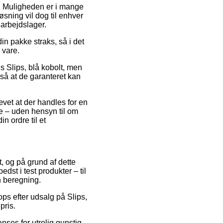
s. Muligheden er i mange
sning vil dog til enhver
arbejdslager.
din pakke straks, så i det
 vare.
is Slips, blå kobolt, men
, så at de garanteret kan
vet at der handles for en
e – uden hensyn til om
n ordre til et
t, og på grund af dette
dst i test produkter – til
n beregning.
ps efter udsalg på Slips,
pris.
nses for utrolig gunstig,