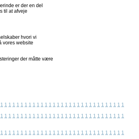
erinde er der en del
til at afveje
elskaber hvori vi
på vores website
usteringer der måtte være
1
1
1
1
1
1
1
1
1
1
1
1
1
1
1
1
1
1
1
1
1
1
1
1
1
1
1
1
1
1
1
1
1
1
1
1
1
1
1
1
1
1
1
1
1
1
1
1
1
1
1
1
1
1
1
1
1
1
1
1
1
1
1
1
1
1
1
1
1
1
1
1
1
1
1
1
1
1
1
1
1
1
1
1
1
1
1
1
1
1
1
1
1