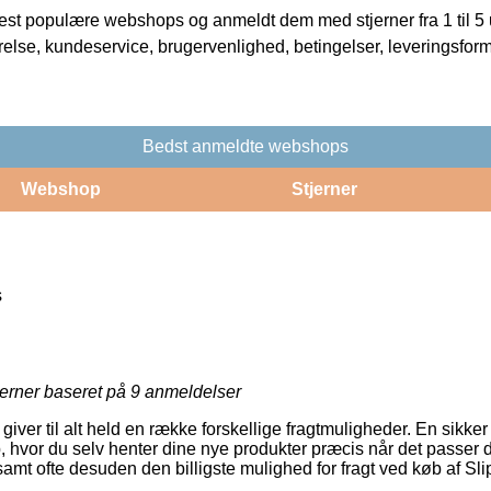
t populære webshops og anmeldt dem med stjerner fra 1 til 5 ud
rrelse, kundeservice, brugervenlighed, betingelser, leveringsfor
Bedst anmeldte webshops
Webshop
Stjerner
s
jerner baseret på
9
anmeldelser
giver til alt held en række forskellige fragtmuligheder. En sikker 
, hvor du selv henter dine nye produkter præcis når det passer d
amt ofte desuden den billigste mulighed for fragt ved køb af Slip