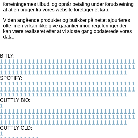
forretningernes tilbud, og opnår betaling under forudsætning
af at en bruger fra vores website foretager et køb.
Viden angående produkter og butikker på nettet ajourføres
ofte, men vi kan ikke give garantier imod reguleringer der
kan være realiseret efter at vi sidste gang opdaterede vores
data.
BITLY:
1
1
1
1
1
1
1
1
1
1
1
1
1
1
1
1
1
1
1
1
1
1
1
1
1
1
1
1
1
1
1
1
1
1
1
1
1
1
1
1
1
1
1
1
1
1
1
1
1
1
1
1
1
1
1
1
1
1
1
1
1
1
1
1
1
1
1
1
1
1
1
1
1
1
1
1
1
1
1
1
1
1
1
1
1
1
1
1
1
1
1
1
1
1
1
1
1
1
1
1
SPOTIFY:
1
1
1
1
1
1
1
1
1
1
1
1
1
1
1
1
1
1
1
1
1
1
1
1
1
1
1
1
1
1
1
1
1
1
1
1
1
1
1
1
1
1
1
1
1
1
1
1
1
1
1
1
1
1
1
1
1
1
1
1
1
1
1
1
1
1
1
1
1
1
1
1
1
1
1
1
1
1
1
1
1
1
1
1
1
1
1
1
1
1
1
1
1
1
1
1
1
1
1
1
CUTTLY BIO:
1
1
1
1
1
1
1
1
1
1
1
1
1
1
1
1
1
1
1
1
1
1
1
1
1
1
1
1
1
1
1
1
1
1
1
1
1
1
1
1
1
1
1
1
1
1
1
1
1
1
1
1
1
1
1
1
1
1
1
1
1
1
1
1
1
1
1
1
1
1
1
1
1
1
1
1
1
1
1
1
1
1
1
1
1
1
1
1
1
1
1
1
1
1
1
1
1
1
1
1
1
CUTTLY OLD:
1