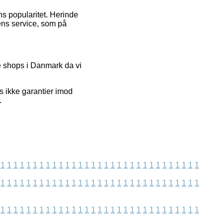
ns popularitet. Herinde
ens service, som på
e shops i Danmark da vi
s ikke garantier imod
.
1
1
1
1
1
1
1
1
1
1
1
1
1
1
1
1
1
1
1
1
1
1
1
1
1
1
1
1
1
1
1
1
1
1
1
1
1
1
1
1
1
1
1
1
1
1
1
1
1
1
1
1
1
1
1
1
1
1
1
1
1
1
1
1
1
1
1
1
1
1
1
1
1
1
1
1
1
1
1
1
1
1
1
1
1
1
1
1
1
1
1
1
1