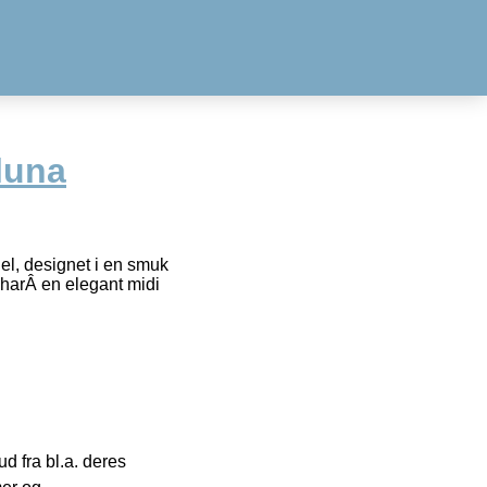
Iluna
el, designet i en smuk
 harÂ en elegant midi
 fra bl.a. deres