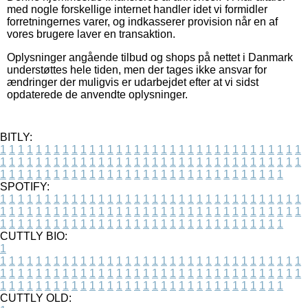
med nogle forskellige internet handler idet vi formidler
forretningernes varer, og indkasserer provision når en af
vores brugere laver en transaktion.
Oplysninger angående tilbud og shops på nettet i Danmark
understøttes hele tiden, men der tages ikke ansvar for
ændringer der muligvis er udarbejdet efter at vi sidst
opdaterede de anvendte oplysninger.
BITLY:
1
1
1
1
1
1
1
1
1
1
1
1
1
1
1
1
1
1
1
1
1
1
1
1
1
1
1
1
1
1
1
1
1
1
1
1
1
1
1
1
1
1
1
1
1
1
1
1
1
1
1
1
1
1
1
1
1
1
1
1
1
1
1
1
1
1
1
1
1
1
1
1
1
1
1
1
1
1
1
1
1
1
1
1
1
1
1
1
1
1
1
1
1
1
1
1
1
1
1
1
SPOTIFY:
1
1
1
1
1
1
1
1
1
1
1
1
1
1
1
1
1
1
1
1
1
1
1
1
1
1
1
1
1
1
1
1
1
1
1
1
1
1
1
1
1
1
1
1
1
1
1
1
1
1
1
1
1
1
1
1
1
1
1
1
1
1
1
1
1
1
1
1
1
1
1
1
1
1
1
1
1
1
1
1
1
1
1
1
1
1
1
1
1
1
1
1
1
1
1
1
1
1
1
1
CUTTLY BIO:
1
1
1
1
1
1
1
1
1
1
1
1
1
1
1
1
1
1
1
1
1
1
1
1
1
1
1
1
1
1
1
1
1
1
1
1
1
1
1
1
1
1
1
1
1
1
1
1
1
1
1
1
1
1
1
1
1
1
1
1
1
1
1
1
1
1
1
1
1
1
1
1
1
1
1
1
1
1
1
1
1
1
1
1
1
1
1
1
1
1
1
1
1
1
1
1
1
1
1
1
1
CUTTLY OLD: