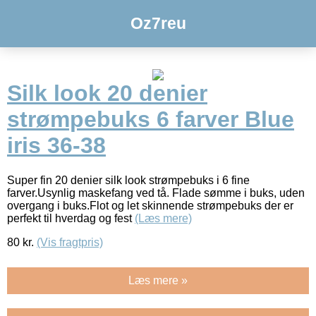
Oz7reu
Silk look 20 denier
strømpebuks 6 farver Blue
iris 36-38
Super fin 20 denier silk look strømpebuks i 6 fine
farver.Usynlig maskefang ved tå. Flade sømme i buks, uden
overgang i buks.Flot og let skinnende strømpebuks der er
perfekt til hverdag og fest
(Læs mere)
80
kr.
(Vis fragtpris)
Læs mere »