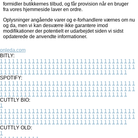
formidler butikkernes tilbud, og får provision når en bruger
fra vores hjemmeside laver en ordre.
Oplysninger angående varer og e-forhandlere værnes om nu
og da, men vi kan desværre ikke garantere imod
modifikationer der potentielt er udarbejdet siden vi sidst
opdaterede de anvendte informationer.
onleda.com
BITLY:
1
1
1
1
1
1
1
1
1
1
1
1
1
1
1
1
1
1
1
1
1
1
1
1
1
1
1
1
1
1
1
1
1
1
1
1
1
1
1
1
1
1
1
1
1
1
1
1
1
1
1
1
1
1
1
1
1
1
1
1
1
1
1
1
1
1
1
1
1
1
1
1
1
1
1
1
1
1
1
1
1
1
1
1
1
1
1
1
1
1
1
1
1
1
1
1
1
1
1
1
SPOTIFY:
1
1
1
1
1
1
1
1
1
1
1
1
1
1
1
1
1
1
1
1
1
1
1
1
1
1
1
1
1
1
1
1
1
1
1
1
1
1
1
1
1
1
1
1
1
1
1
1
1
1
1
1
1
1
1
1
1
1
1
1
1
1
1
1
1
1
1
1
1
1
1
1
1
1
1
1
1
1
1
1
1
1
1
1
1
1
1
1
1
1
1
1
1
1
1
1
1
1
1
1
CUTTLY BIO:
1
1
1
1
1
1
1
1
1
1
1
1
1
1
1
1
1
1
1
1
1
1
1
1
1
1
1
1
1
1
1
1
1
1
1
1
1
1
1
1
1
1
1
1
1
1
1
1
1
1
1
1
1
1
1
1
1
1
1
1
1
1
1
1
1
1
1
1
1
1
1
1
1
1
1
1
1
1
1
1
1
1
1
1
1
1
1
1
1
1
1
1
1
1
1
1
1
1
1
1
1
CUTTLY OLD:
1