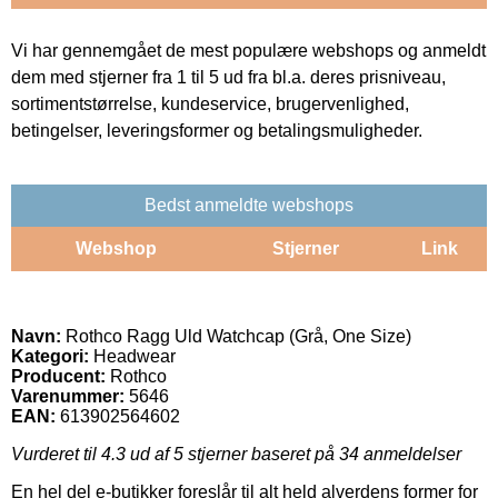
Vi har gennemgået de mest populære webshops og anmeldt
dem med stjerner fra 1 til 5 ud fra bl.a. deres prisniveau,
sortimentstørrelse, kundeservice, brugervenlighed,
betingelser, leveringsformer og betalingsmuligheder.
Bedst anmeldte webshops
Webshop
Stjerner
Link
Navn:
Rothco Ragg Uld Watchcap (Grå, One Size)
Kategori:
Headwear
Producent:
Rothco
Varenummer:
5646
EAN:
613902564602
Vurderet til
4.3
ud af 5 stjerner baseret på
34
anmeldelser
En hel del e-butikker foreslår til alt held alverdens former for