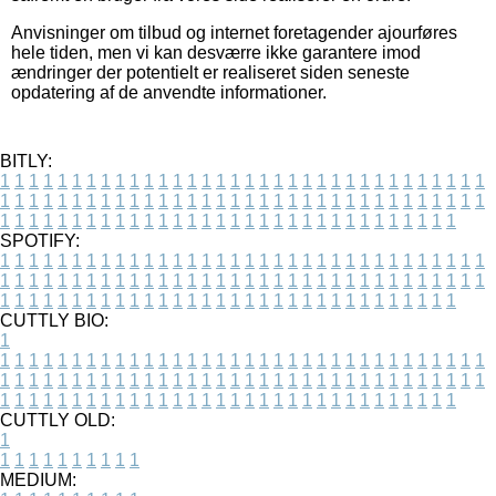
Anvisninger om tilbud og internet foretagender ajourføres
hele tiden, men vi kan desværre ikke garantere imod
ændringer der potentielt er realiseret siden seneste
opdatering af de anvendte informationer.
BITLY:
1
1
1
1
1
1
1
1
1
1
1
1
1
1
1
1
1
1
1
1
1
1
1
1
1
1
1
1
1
1
1
1
1
1
1
1
1
1
1
1
1
1
1
1
1
1
1
1
1
1
1
1
1
1
1
1
1
1
1
1
1
1
1
1
1
1
1
1
1
1
1
1
1
1
1
1
1
1
1
1
1
1
1
1
1
1
1
1
1
1
1
1
1
1
1
1
1
1
1
1
SPOTIFY:
1
1
1
1
1
1
1
1
1
1
1
1
1
1
1
1
1
1
1
1
1
1
1
1
1
1
1
1
1
1
1
1
1
1
1
1
1
1
1
1
1
1
1
1
1
1
1
1
1
1
1
1
1
1
1
1
1
1
1
1
1
1
1
1
1
1
1
1
1
1
1
1
1
1
1
1
1
1
1
1
1
1
1
1
1
1
1
1
1
1
1
1
1
1
1
1
1
1
1
1
CUTTLY BIO:
1
1
1
1
1
1
1
1
1
1
1
1
1
1
1
1
1
1
1
1
1
1
1
1
1
1
1
1
1
1
1
1
1
1
1
1
1
1
1
1
1
1
1
1
1
1
1
1
1
1
1
1
1
1
1
1
1
1
1
1
1
1
1
1
1
1
1
1
1
1
1
1
1
1
1
1
1
1
1
1
1
1
1
1
1
1
1
1
1
1
1
1
1
1
1
1
1
1
1
1
1
CUTTLY OLD:
1
1
1
1
1
1
1
1
1
1
1
MEDIUM: