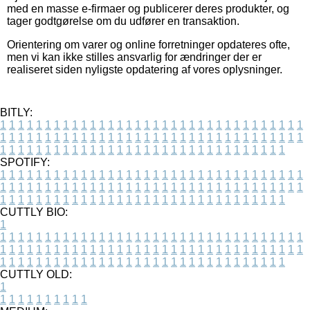
med en masse e-firmaer og publicerer deres produkter, og
tager godtgørelse om du udfører en transaktion.
Orientering om varer og online forretninger opdateres ofte,
men vi kan ikke stilles ansvarlig for ændringer der er
realiseret siden nyligste opdatering af vores oplysninger.
BITLY:
1
1
1
1
1
1
1
1
1
1
1
1
1
1
1
1
1
1
1
1
1
1
1
1
1
1
1
1
1
1
1
1
1
1
1
1
1
1
1
1
1
1
1
1
1
1
1
1
1
1
1
1
1
1
1
1
1
1
1
1
1
1
1
1
1
1
1
1
1
1
1
1
1
1
1
1
1
1
1
1
1
1
1
1
1
1
1
1
1
1
1
1
1
1
1
1
1
1
1
1
SPOTIFY:
1
1
1
1
1
1
1
1
1
1
1
1
1
1
1
1
1
1
1
1
1
1
1
1
1
1
1
1
1
1
1
1
1
1
1
1
1
1
1
1
1
1
1
1
1
1
1
1
1
1
1
1
1
1
1
1
1
1
1
1
1
1
1
1
1
1
1
1
1
1
1
1
1
1
1
1
1
1
1
1
1
1
1
1
1
1
1
1
1
1
1
1
1
1
1
1
1
1
1
1
CUTTLY BIO:
1
1
1
1
1
1
1
1
1
1
1
1
1
1
1
1
1
1
1
1
1
1
1
1
1
1
1
1
1
1
1
1
1
1
1
1
1
1
1
1
1
1
1
1
1
1
1
1
1
1
1
1
1
1
1
1
1
1
1
1
1
1
1
1
1
1
1
1
1
1
1
1
1
1
1
1
1
1
1
1
1
1
1
1
1
1
1
1
1
1
1
1
1
1
1
1
1
1
1
1
1
CUTTLY OLD:
1
1
1
1
1
1
1
1
1
1
1