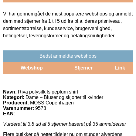
Vi har gennemgået de mest populære webshops og anmeldt
dem med stjerner fra 1 til 5 ud fra bl.a. deres prisniveau,
sortimentstørrelse, kundeservice, brugervenlighed,
betingelser, leveringsformer og betalingsmuligheder.
Bedst anmeldte webshops
Webshop
Stjerner
Link
Navn:
Riva polysilk ls peplum shirt
Kategori:
Dame – Bluser og skjorter til kvinder
Producent:
MOSS Copenhagen
Varenummer:
9573
EAN:
Vurderet til
3.8
ud af 5 stjerner baseret på
35
anmeldelser
Flere butikker på nettet tildeler nu om stunder alverdens