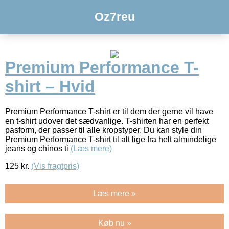
Oz7reu
Premium Performance T-
shirt – Hvid
Premium Performance T-shirt er til dem der gerne vil have
en t-shirt udover det sædvanlige. T-shirten har en perfekt
pasform, der passer til alle kropstyper. Du kan style din
Premium Performance T-shirt til alt lige fra helt almindelige
jeans og chinos ti
(Læs mere)
125
kr.
(Vis fragtpris)
Læs mere »
Køb nu »