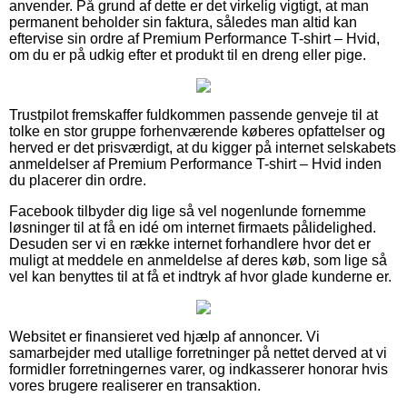
anvender. På grund af dette er det virkelig vigtigt, at man
permanent beholder sin faktura, således man altid kan
eftervise sin ordre af Premium Performance T-shirt – Hvid,
om du er på udkig efter et produkt til en dreng eller pige.
Trustpilot fremskaffer fuldkommen passende genveje til at
tolke en stor gruppe forhenværende køberes opfattelser og
herved er det prisværdigt, at du kigger på internet selskabets
anmeldelser af Premium Performance T-shirt – Hvid inden
du placerer din ordre.
Facebook tilbyder dig lige så vel nogenlunde fornemme
løsninger til at få en idé om internet firmaets pålidelighed.
Desuden ser vi en række internet forhandlere hvor det er
muligt at meddele en anmeldelse af deres køb, som lige så
vel kan benyttes til at få et indtryk af hvor glade kunderne er.
Websitet er finansieret ved hjælp af annoncer. Vi
samarbejder med utallige forretninger på nettet derved at vi
formidler forretningernes varer, og indkasserer honorar hvis
vores brugere realiserer en transaktion.