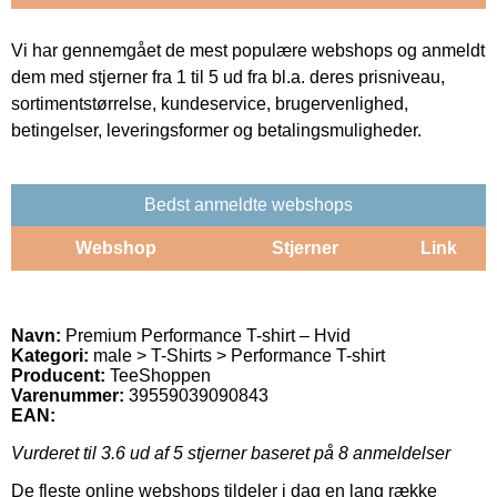
Vi har gennemgået de mest populære webshops og anmeldt
dem med stjerner fra 1 til 5 ud fra bl.a. deres prisniveau,
sortimentstørrelse, kundeservice, brugervenlighed,
betingelser, leveringsformer og betalingsmuligheder.
Bedst anmeldte webshops
Webshop
Stjerner
Link
Navn:
Premium Performance T-shirt – Hvid
Kategori:
male > T-Shirts > Performance T-shirt
Producent:
TeeShoppen
Varenummer:
39559039090843
EAN:
Vurderet til
3.6
ud af 5 stjerner baseret på
8
anmeldelser
De fleste online webshops tildeler i dag en lang række