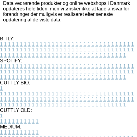
Data vedrørende produkter og online webshops i Danmark
opdateres hele tiden, men vi ønsker ikke at tage ansvar for
forandringer der muligvis er realiseret efter seneste
opdatering af de viste data.
BITLY:
1
1
1
1
1
1
1
1
1
1
1
1
1
1
1
1
1
1
1
1
1
1
1
1
1
1
1
1
1
1
1
1
1
1
1
1
1
1
1
1
1
1
1
1
1
1
1
1
1
1
1
1
1
1
1
1
1
1
1
1
1
1
1
1
1
1
1
1
1
1
1
1
1
1
1
1
1
1
1
1
1
1
1
1
1
1
1
1
1
1
1
1
1
1
1
1
1
1
1
1
SPOTIFY:
1
1
1
1
1
1
1
1
1
1
1
1
1
1
1
1
1
1
1
1
1
1
1
1
1
1
1
1
1
1
1
1
1
1
1
1
1
1
1
1
1
1
1
1
1
1
1
1
1
1
1
1
1
1
1
1
1
1
1
1
1
1
1
1
1
1
1
1
1
1
1
1
1
1
1
1
1
1
1
1
1
1
1
1
1
1
1
1
1
1
1
1
1
1
1
1
1
1
1
1
CUTTLY BIO:
1
1
1
1
1
1
1
1
1
1
1
1
1
1
1
1
1
1
1
1
1
1
1
1
1
1
1
1
1
1
1
1
1
1
1
1
1
1
1
1
1
1
1
1
1
1
1
1
1
1
1
1
1
1
1
1
1
1
1
1
1
1
1
1
1
1
1
1
1
1
1
1
1
1
1
1
1
1
1
1
1
1
1
1
1
1
1
1
1
1
1
1
1
1
1
1
1
1
1
1
1
CUTTLY OLD:
1
1
1
1
1
1
1
1
1
1
1
MEDIUM:
1
1
1
1
1
1
1
1
1
1