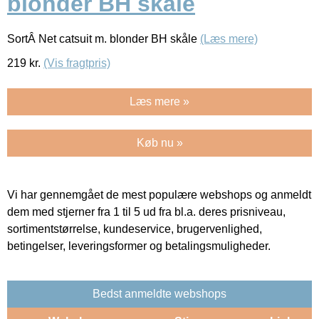
blonder BH skåle
SortÂ Net catsuit m. blonder BH skåle
(Læs mere)
219
kr.
(Vis fragtpris)
Læs mere »
Køb nu »
Vi har gennemgået de mest populære webshops og anmeldt
dem med stjerner fra 1 til 5 ud fra bl.a. deres prisniveau,
sortimentstørrelse, kundeservice, brugervenlighed,
betingelser, leveringsformer og betalingsmuligheder.
Bedst anmeldte webshops