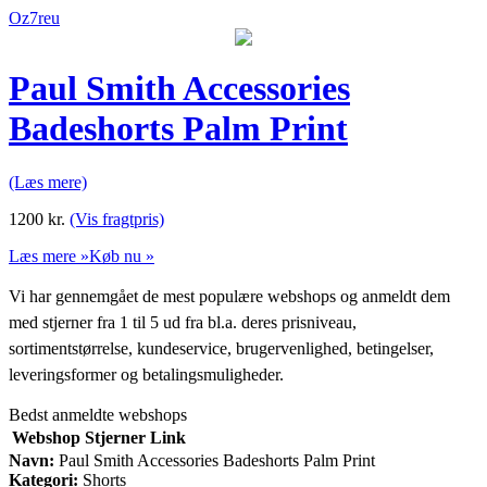
Oz7reu
Paul Smith Accessories
Badeshorts Palm Print
(Læs mere)
1200
kr.
(Vis fragtpris)
Læs mere »
Køb nu »
Vi har gennemgået de mest populære webshops og anmeldt dem
med stjerner fra 1 til 5 ud fra bl.a. deres prisniveau,
sortimentstørrelse, kundeservice, brugervenlighed, betingelser,
leveringsformer og betalingsmuligheder.
Bedst anmeldte webshops
Webshop
Stjerner
Link
Navn:
Paul Smith Accessories Badeshorts Palm Print
Kategori:
Shorts