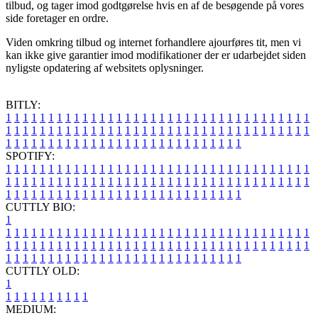
tilbud, og tager imod godtgørelse hvis en af de besøgende på vores
side foretager en ordre.
Viden omkring tilbud og internet forhandlere ajourføres tit, men vi
kan ikke give garantier imod modifikationer der er udarbejdet siden
nyligste opdatering af websitets oplysninger.
BITLY:
1
1
1
1
1
1
1
1
1
1
1
1
1
1
1
1
1
1
1
1
1
1
1
1
1
1
1
1
1
1
1
1
1
1
1
1
1
1
1
1
1
1
1
1
1
1
1
1
1
1
1
1
1
1
1
1
1
1
1
1
1
1
1
1
1
1
1
1
1
1
1
1
1
1
1
1
1
1
1
1
1
1
1
1
1
1
1
1
1
1
1
1
1
1
1
1
1
1
1
1
SPOTIFY:
1
1
1
1
1
1
1
1
1
1
1
1
1
1
1
1
1
1
1
1
1
1
1
1
1
1
1
1
1
1
1
1
1
1
1
1
1
1
1
1
1
1
1
1
1
1
1
1
1
1
1
1
1
1
1
1
1
1
1
1
1
1
1
1
1
1
1
1
1
1
1
1
1
1
1
1
1
1
1
1
1
1
1
1
1
1
1
1
1
1
1
1
1
1
1
1
1
1
1
1
CUTTLY BIO:
1
1
1
1
1
1
1
1
1
1
1
1
1
1
1
1
1
1
1
1
1
1
1
1
1
1
1
1
1
1
1
1
1
1
1
1
1
1
1
1
1
1
1
1
1
1
1
1
1
1
1
1
1
1
1
1
1
1
1
1
1
1
1
1
1
1
1
1
1
1
1
1
1
1
1
1
1
1
1
1
1
1
1
1
1
1
1
1
1
1
1
1
1
1
1
1
1
1
1
1
1
CUTTLY OLD:
1
1
1
1
1
1
1
1
1
1
1
MEDIUM: