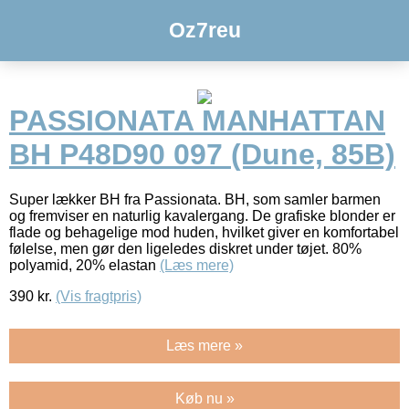
Oz7reu
PASSIONATA MANHATTAN
BH P48D90 097 (Dune, 85B)
Super lækker BH fra Passionata. BH, som samler barmen
og fremviser en naturlig kavalergang. De grafiske blonder er
flade og behagelige mod huden, hvilket giver en komfortabel
følelse, men gør den ligeledes diskret under tøjet. 80%
polyamid, 20% elastan
(Læs mere)
390
kr.
(Vis fragtpris)
Læs mere »
Køb nu »