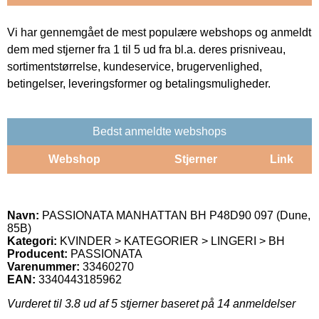
Vi har gennemgået de mest populære webshops og anmeldt
dem med stjerner fra 1 til 5 ud fra bl.a. deres prisniveau,
sortimentstørrelse, kundeservice, brugervenlighed,
betingelser, leveringsformer og betalingsmuligheder.
Bedst anmeldte webshops
Webshop
Stjerner
Link
Navn:
PASSIONATA MANHATTAN BH P48D90 097 (Dune,
85B)
Kategori:
KVINDER > KATEGORIER > LINGERI > BH
Producent:
PASSIONATA
Varenummer:
33460270
EAN:
3340443185962
Vurderet til
3.8
ud af 5 stjerner baseret på
14
anmeldelser