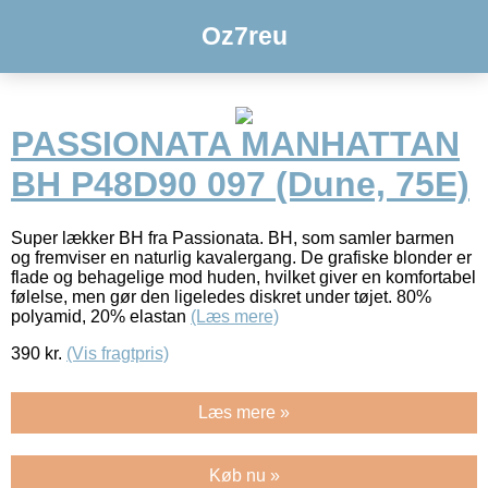
Oz7reu
PASSIONATA MANHATTAN
BH P48D90 097 (Dune, 75E)
Super lækker BH fra Passionata. BH, som samler barmen
og fremviser en naturlig kavalergang. De grafiske blonder er
flade og behagelige mod huden, hvilket giver en komfortabel
følelse, men gør den ligeledes diskret under tøjet. 80%
polyamid, 20% elastan
(Læs mere)
390
kr.
(Vis fragtpris)
Læs mere »
Køb nu »