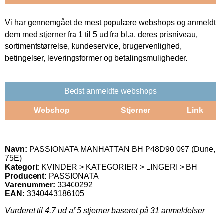
Vi har gennemgået de mest populære webshops og anmeldt
dem med stjerner fra 1 til 5 ud fra bl.a. deres prisniveau,
sortimentstørrelse, kundeservice, brugervenlighed,
betingelser, leveringsformer og betalingsmuligheder.
Bedst anmeldte webshops
Webshop
Stjerner
Link
Navn:
PASSIONATA MANHATTAN BH P48D90 097 (Dune,
75E)
Kategori:
KVINDER > KATEGORIER > LINGERI > BH
Producent:
PASSIONATA
Varenummer:
33460292
EAN:
3340443186105
Vurderet til
4.7
ud af 5 stjerner baseret på
31
anmeldelser