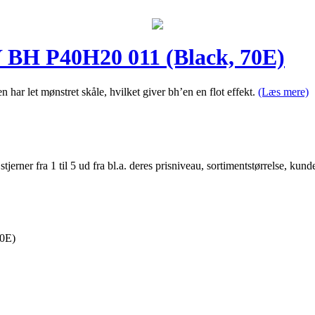
 P40H20 011 (Black, 70E)
 har let mønstret skåle, hvilket giver bh’en en flot effekt.
(Læs mere)
er fra 1 til 5 ud fra bl.a. deres prisniveau, sortimentstørrelse, kunde
0E)