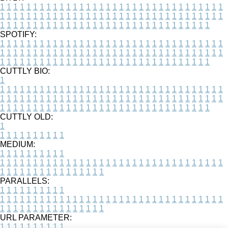
1
1
1
1
1
1
1
1
1
1
1
1
1
1
1
1
1
1
1
1
1
1
1
1
1
1
1
1
1
1
1
1
1
1
1
1
1
1
1
1
1
1
1
1
1
1
1
1
1
1
1
1
1
1
1
1
1
1
1
1
1
1
1
1
1
1
1
1
1
1
1
1
1
1
1
1
1
1
1
1
1
1
1
1
1
1
1
1
1
1
1
1
1
1
1
1
1
1
1
1
SPOTIFY:
1
1
1
1
1
1
1
1
1
1
1
1
1
1
1
1
1
1
1
1
1
1
1
1
1
1
1
1
1
1
1
1
1
1
1
1
1
1
1
1
1
1
1
1
1
1
1
1
1
1
1
1
1
1
1
1
1
1
1
1
1
1
1
1
1
1
1
1
1
1
1
1
1
1
1
1
1
1
1
1
1
1
1
1
1
1
1
1
1
1
1
1
1
1
1
1
1
1
1
1
CUTTLY BIO:
1
1
1
1
1
1
1
1
1
1
1
1
1
1
1
1
1
1
1
1
1
1
1
1
1
1
1
1
1
1
1
1
1
1
1
1
1
1
1
1
1
1
1
1
1
1
1
1
1
1
1
1
1
1
1
1
1
1
1
1
1
1
1
1
1
1
1
1
1
1
1
1
1
1
1
1
1
1
1
1
1
1
1
1
1
1
1
1
1
1
1
1
1
1
1
1
1
1
1
1
1
CUTTLY OLD:
1
1
1
1
1
1
1
1
1
1
1
MEDIUM:
1
1
1
1
1
1
1
1
1
1
1
1
1
1
1
1
1
1
1
1
1
1
1
1
1
1
1
1
1
1
1
1
1
1
1
1
1
1
1
1
1
1
1
1
1
1
1
1
1
1
1
1
1
1
1
1
1
1
1
1
PARALLELS:
1
1
1
1
1
1
1
1
1
1
1
1
1
1
1
1
1
1
1
1
1
1
1
1
1
1
1
1
1
1
1
1
1
1
1
1
1
1
1
1
1
1
1
1
1
1
1
1
1
1
1
1
1
1
1
1
1
1
1
1
URL PARAMETER:
1
1
1
1
1
1
1
1
1
1