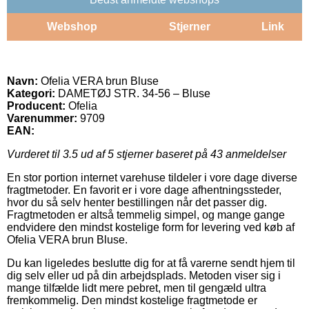
Webshop
Stjerner
Link
Navn:
Ofelia VERA brun Bluse
Kategori:
DAMETØJ STR. 34-56 – Bluse
Producent:
Ofelia
Varenummer:
9709
EAN:
Vurderet til
3.5
ud af 5 stjerner baseret på
43
anmeldelser
En stor portion internet varehuse tildeler i vore dage diverse
fragtmetoder. En favorit er i vore dage afhentningssteder,
hvor du så selv henter bestillingen når det passer dig.
Fragtmetoden er altså temmelig simpel, og mange gange
endvidere den mindst kostelige form for levering ved køb af
Ofelia VERA brun Bluse.
Du kan ligeledes beslutte dig for at få varerne sendt hjem til
dig selv eller ud på din arbejdsplads. Metoden viser sig i
mange tilfælde lidt mere pebret, men til gengæld ultra
fremkommelig. Den mindst kostelige fragtmetode er