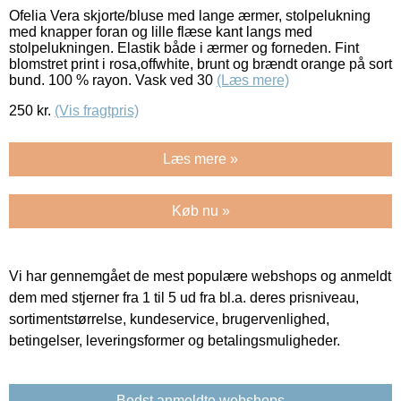
Ofelia Vera skjorte/bluse med lange ærmer, stolpelukning
med knapper foran og lille flæse kant langs med
stolpelukningen. Elastik både i ærmer og forneden. Fint
blomstret print i rosa,offwhite, brunt og brændt orange på sort
bund. 100 % rayon. Vask ved 30
(Læs mere)
250
kr.
(Vis fragtpris)
Læs mere »
Køb nu »
Vi har gennemgået de mest populære webshops og anmeldt
dem med stjerner fra 1 til 5 ud fra bl.a. deres prisniveau,
sortimentstørrelse, kundeservice, brugervenlighed,
betingelser, leveringsformer og betalingsmuligheder.
Bedst anmeldte webshops