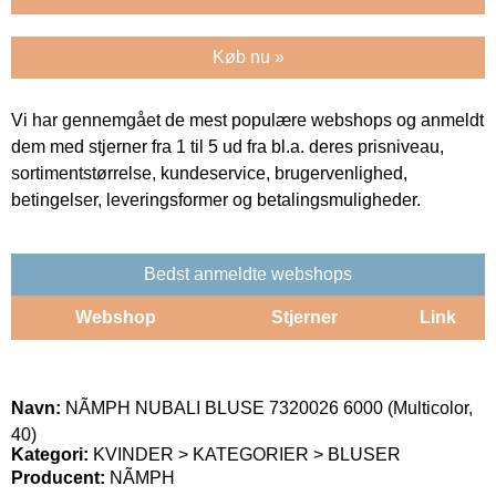
Køb nu »
Vi har gennemgået de mest populære webshops og anmeldt
dem med stjerner fra 1 til 5 ud fra bl.a. deres prisniveau,
sortimentstørrelse, kundeservice, brugervenlighed,
betingelser, leveringsformer og betalingsmuligheder.
Bedst anmeldte webshops
Webshop
Stjerner
Link
Navn:
NÃMPH NUBALI BLUSE 7320026 6000 (Multicolor,
40)
Kategori:
KVINDER > KATEGORIER > BLUSER
Producent:
NÃMPH