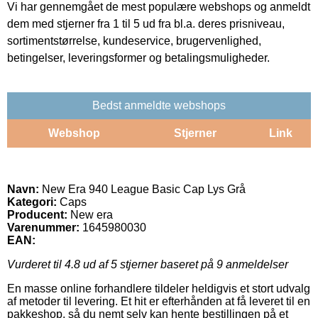
Vi har gennemgået de mest populære webshops og anmeldt
dem med stjerner fra 1 til 5 ud fra bl.a. deres prisniveau,
sortimentstørrelse, kundeservice, brugervenlighed,
betingelser, leveringsformer og betalingsmuligheder.
Bedst anmeldte webshops
Webshop
Stjerner
Link
Navn:
New Era 940 League Basic Cap Lys Grå
Kategori:
Caps
Producent:
New era
Varenummer:
1645980030
EAN:
Vurderet til
4.8
ud af 5 stjerner baseret på
9
anmeldelser
En masse online forhandlere tildeler heldigvis et stort udvalg
af metoder til levering. Et hit er efterhånden at få leveret til en
pakkeshop, så du nemt selv kan hente bestillingen på et