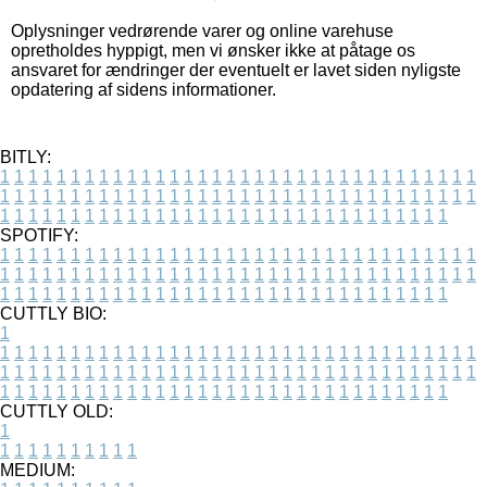
Oplysninger vedrørende varer og online varehuse
opretholdes hyppigt, men vi ønsker ikke at påtage os
ansvaret for ændringer der eventuelt er lavet siden nyligste
opdatering af sidens informationer.
BITLY:
1
1
1
1
1
1
1
1
1
1
1
1
1
1
1
1
1
1
1
1
1
1
1
1
1
1
1
1
1
1
1
1
1
1
1
1
1
1
1
1
1
1
1
1
1
1
1
1
1
1
1
1
1
1
1
1
1
1
1
1
1
1
1
1
1
1
1
1
1
1
1
1
1
1
1
1
1
1
1
1
1
1
1
1
1
1
1
1
1
1
1
1
1
1
1
1
1
1
1
1
SPOTIFY:
1
1
1
1
1
1
1
1
1
1
1
1
1
1
1
1
1
1
1
1
1
1
1
1
1
1
1
1
1
1
1
1
1
1
1
1
1
1
1
1
1
1
1
1
1
1
1
1
1
1
1
1
1
1
1
1
1
1
1
1
1
1
1
1
1
1
1
1
1
1
1
1
1
1
1
1
1
1
1
1
1
1
1
1
1
1
1
1
1
1
1
1
1
1
1
1
1
1
1
1
CUTTLY BIO:
1
1
1
1
1
1
1
1
1
1
1
1
1
1
1
1
1
1
1
1
1
1
1
1
1
1
1
1
1
1
1
1
1
1
1
1
1
1
1
1
1
1
1
1
1
1
1
1
1
1
1
1
1
1
1
1
1
1
1
1
1
1
1
1
1
1
1
1
1
1
1
1
1
1
1
1
1
1
1
1
1
1
1
1
1
1
1
1
1
1
1
1
1
1
1
1
1
1
1
1
1
CUTTLY OLD:
1
1
1
1
1
1
1
1
1
1
1
MEDIUM: