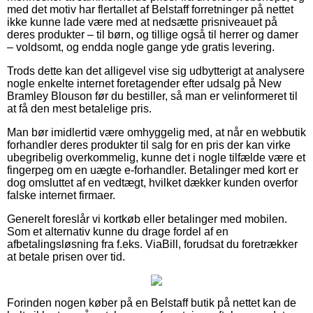
med det motiv har flertallet af Belstaff forretninger på nettet
ikke kunne lade være med at nedsætte prisniveauet på
deres produkter – til børn, og tillige også til herrer og damer
– voldsomt, og endda nogle gange yde gratis levering.
Trods dette kan det alligevel vise sig udbytterigt at analysere
nogle enkelte internet foretagender efter udsalg på New
Bramley Blouson før du bestiller, så man er velinformeret til
at få den mest betalelige pris.
Man bør imidlertid være omhyggelig med, at når en webbutik
forhandler deres produkter til salg for en pris der kan virke
ubegribelig overkommelig, kunne det i nogle tilfælde være et
fingerpeg om en uægte e-forhandler. Betalinger med kort er
dog omsluttet af en vedtægt, hvilket dækker kunden overfor
falske internet firmaer.
Generelt foreslår vi kortkøb eller betalinger med mobilen.
Som et alternativ kunne du drage fordel af en
afbetalingsløsning fra f.eks. ViaBill, forudsat du foretrækker
at betale prisen over tid.
Forinden nogen køber på en Belstaff butik på nettet kan de