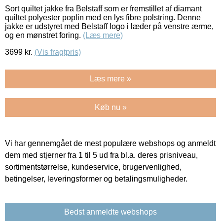
Sort quiltet jakke fra Belstaff som er fremstillet af diamant
quiltet polyester poplin med en lys fibre polstring. Denne
jakke er udstyret med Belstaff logo i læder på venstre ærme,
og en mønstret foring.
(Læs mere)
3699
kr.
(Vis fragtpris)
Læs mere »
Køb nu »
Vi har gennemgået de mest populære webshops og anmeldt
dem med stjerner fra 1 til 5 ud fra bl.a. deres prisniveau,
sortimentstørrelse, kundeservice, brugervenlighed,
betingelser, leveringsformer og betalingsmuligheder.
Bedst anmeldte webshops