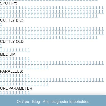
SPOTIFY:
1
1
1
1
1
1
1
1
1
1
1
1
1
1
1
1
1
1
1
1
1
1
1
1
1
1
1
1
1
1
1
1
1
1
1
1
1
1
1
1
1
1
1
1
1
1
1
1
1
1
1
1
1
1
1
1
1
1
1
1
1
1
1
1
1
1
1
1
1
1
1
1
1
1
1
1
1
1
1
1
1
1
1
1
1
1
1
1
1
1
1
1
1
1
1
1
1
1
1
1
CUTTLY BIO:
1
1
1
1
1
1
1
1
1
1
1
1
1
1
1
1
1
1
1
1
1
1
1
1
1
1
1
1
1
1
1
1
1
1
1
1
1
1
1
1
1
1
1
1
1
1
1
1
1
1
1
1
1
1
1
1
1
1
1
1
1
1
1
1
1
1
1
1
1
1
1
1
1
1
1
1
1
1
1
1
1
1
1
1
1
1
1
1
1
1
1
1
1
1
1
1
1
1
1
1
1
CUTTLY OLD:
1
1
1
1
1
1
1
1
1
1
1
MEDIUM:
1
1
1
1
1
1
1
1
1
1
1
1
1
1
1
1
1
1
1
1
1
1
1
1
1
1
1
1
1
1
1
1
1
1
1
1
1
1
1
1
1
1
1
1
1
1
1
1
1
1
1
1
1
1
1
1
1
1
1
1
PARALLELS:
1
1
1
1
1
1
1
1
1
1
1
1
1
1
1
1
1
1
1
1
1
1
1
1
1
1
1
1
1
1
1
1
1
1
1
1
1
1
1
1
1
1
1
1
1
1
1
1
1
1
1
1
1
1
1
1
1
1
1
1
URL PARAMETER:
1
1
1
1
1
1
1
1
1
1
Oz7reu -
Blog
- Alle rettigheder forbeholdes