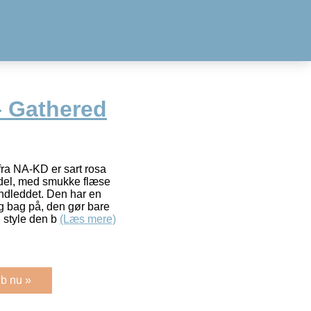
 Gathered
ra NA-KD er sart rosa
odel, med smukke flæse
åndleddet. Den har en
g bag på, den gør bare
n style den b
(Læs mere)
b nu »