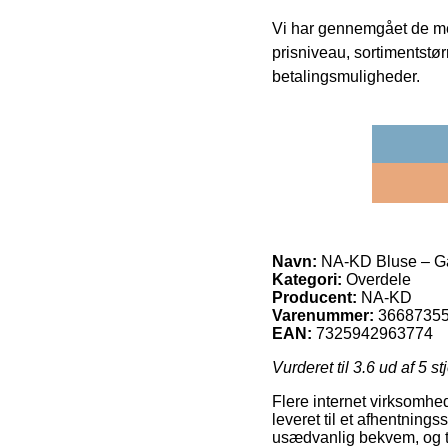
Vi har gennemgået de mes
prisniveau, sortimentstø
betalingsmuligheder.
Navn:
NA-KD Bluse – Ga
Kategori:
Overdele
Producent:
NA-KD
Varenummer:
3668735
EAN:
7325942963774
Vurderet til
3.6
ud af 5 st
Flere internet virksomhede
leveret til et afhentning
usædvanlig bekvem, og ti