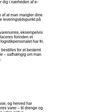
r dig i nærheden af e-
de af at man mangler dine
e leveringstidspunkt på
 varenumre, eksempelvis
aceres forinden et
logistikpersonalet har fri.
bestilles for et bestemt
fælde – uafhængig om man
.
huse, og herved har
res varer – til drenge og