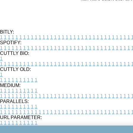
BITLY:
1
1
1
1
1
1
1
1
1
1
1
1
1
1
1
1
1
1
1
1
1
1
1
1
1
1
1
1
1
1
1
1
1
1
SPOTIFY:
1
1
1
1
1
1
1
1
1
1
1
1
1
1
1
1
1
1
1
1
1
1
1
1
1
1
1
1
1
1
1
1
1
1
CUTTLY BIO:
1
1
1
1
1
1
1
1
1
1
1
1
1
1
1
1
1
1
1
1
1
1
1
1
1
1
1
1
1
1
1
1
1
1
1
CUTTLY OLD:
1
1
1
1
1
1
1
1
1
1
1
MEDIUM:
1
1
1
1
1
1
1
1
1
1
1
1
1
1
1
1
1
1
1
1
1
1
1
1
1
1
1
1
1
1
1
1
1
1
1
1
1
1
1
1
1
1
1
1
PARALLELS:
1
1
1
1
1
1
1
1
1
1
1
1
1
1
1
1
1
1
1
1
1
1
1
1
1
1
1
1
1
1
1
1
1
1
1
1
1
1
1
1
1
1
1
1
URL PARAMETER:
1
1
1
1
1
1
1
1
1
1