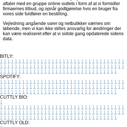
aftaler med en gruppe online outlets i form af at vi formidler
firmaernes tilbud, og opnår godtgørelse hvis en bruger fra
vores side fuldfører en bestilling.
Vejledning angående varer og netbutikker værnes om
løbende, men vi kan ikke stilles ansvarlig for ændringer der
kan være realiseret efter at vi sidste gang opdaterede sidens
data.
BITLY:
1
1
1
1
1
1
1
1
1
1
1
1
1
1
1
1
1
1
1
1
1
1
1
1
1
1
1
1
1
1
1
1
1
1
1
1
1
1
1
1
1
1
1
1
1
1
1
1
1
1
1
1
1
1
1
1
1
1
1
1
1
1
1
1
1
1
1
1
1
1
1
1
1
1
1
1
1
1
1
1
1
1
1
1
1
1
1
1
1
1
1
1
1
1
1
1
1
1
1
1
SPOTIFY:
1
1
1
1
1
1
1
1
1
1
1
1
1
1
1
1
1
1
1
1
1
1
1
1
1
1
1
1
1
1
1
1
1
1
1
1
1
1
1
1
1
1
1
1
1
1
1
1
1
1
1
1
1
1
1
1
1
1
1
1
1
1
1
1
1
1
1
1
1
1
1
1
1
1
1
1
1
1
1
1
1
1
1
1
1
1
1
1
1
1
1
1
1
1
1
1
1
1
1
1
CUTTLY BIO:
1
1
1
1
1
1
1
1
1
1
1
1
1
1
1
1
1
1
1
1
1
1
1
1
1
1
1
1
1
1
1
1
1
1
1
1
1
1
1
1
1
1
1
1
1
1
1
1
1
1
1
1
1
1
1
1
1
1
1
1
1
1
1
1
1
1
1
1
1
1
1
1
1
1
1
1
1
1
1
1
1
1
1
1
1
1
1
1
1
1
1
1
1
1
1
1
1
1
1
1
1
CUTTLY OLD: