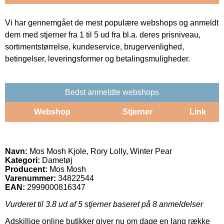
Vi har gennemgået de mest populære webshops og anmeldt
dem med stjerner fra 1 til 5 ud fra bl.a. deres prisniveau,
sortimentstørrelse, kundeservice, brugervenlighed,
betingelser, leveringsformer og betalingsmuligheder.
Bedst anmeldte webshops
Webshop
Stjerner
Link
Navn:
Mos Mosh Kjole, Rory Lolly, Winter Pear
Kategori:
Dametøj
Producent:
Mos Mosh
Varenummer:
34822544
EAN:
2999000816347
Vurderet til
3.8
ud af 5 stjerner baseret på
8
anmeldelser
Adskillige online butikker giver nu om dage en lang række