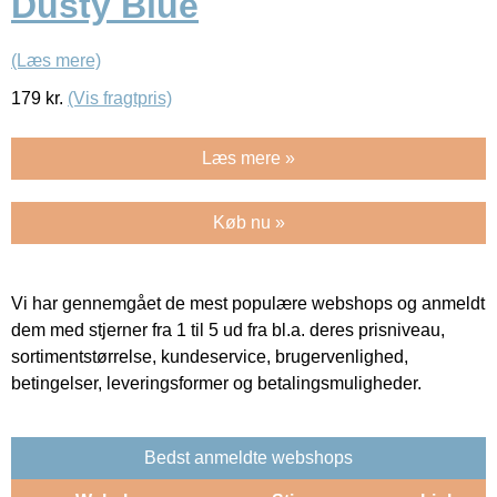
Dusty Blue
(Læs mere)
179
kr.
(Vis fragtpris)
Læs mere »
Køb nu »
Vi har gennemgået de mest populære webshops og anmeldt
dem med stjerner fra 1 til 5 ud fra bl.a. deres prisniveau,
sortimentstørrelse, kundeservice, brugervenlighed,
betingelser, leveringsformer og betalingsmuligheder.
Bedst anmeldte webshops