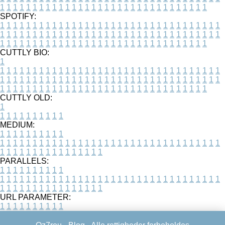
1
1
1
1
1
1
1
1
1
1
1
1
1
1
1
1
1
1
1
1
1
1
1
1
1
1
1
1
1
1
1
1
SPOTIFY:
1
1
1
1
1
1
1
1
1
1
1
1
1
1
1
1
1
1
1
1
1
1
1
1
1
1
1
1
1
1
1
1
1
1
1
1
1
1
1
1
1
1
1
1
1
1
1
1
1
1
1
1
1
1
1
1
1
1
1
1
1
1
1
1
1
1
1
1
1
1
1
1
1
1
1
1
1
1
1
1
1
1
1
1
1
1
1
1
1
1
1
1
1
1
1
1
1
1
1
1
CUTTLY BIO:
1
1
1
1
1
1
1
1
1
1
1
1
1
1
1
1
1
1
1
1
1
1
1
1
1
1
1
1
1
1
1
1
1
1
1
1
1
1
1
1
1
1
1
1
1
1
1
1
1
1
1
1
1
1
1
1
1
1
1
1
1
1
1
1
1
1
1
1
1
1
1
1
1
1
1
1
1
1
1
1
1
1
1
1
1
1
1
1
1
1
1
1
1
1
1
1
1
1
1
1
1
CUTTLY OLD:
1
1
1
1
1
1
1
1
1
1
1
MEDIUM:
1
1
1
1
1
1
1
1
1
1
1
1
1
1
1
1
1
1
1
1
1
1
1
1
1
1
1
1
1
1
1
1
1
1
1
1
1
1
1
1
1
1
1
1
1
1
1
1
1
1
1
1
1
1
1
1
1
1
1
1
PARALLELS:
1
1
1
1
1
1
1
1
1
1
1
1
1
1
1
1
1
1
1
1
1
1
1
1
1
1
1
1
1
1
1
1
1
1
1
1
1
1
1
1
1
1
1
1
1
1
1
1
1
1
1
1
1
1
1
1
1
1
1
1
URL PARAMETER:
1
1
1
1
1
1
1
1
1
1