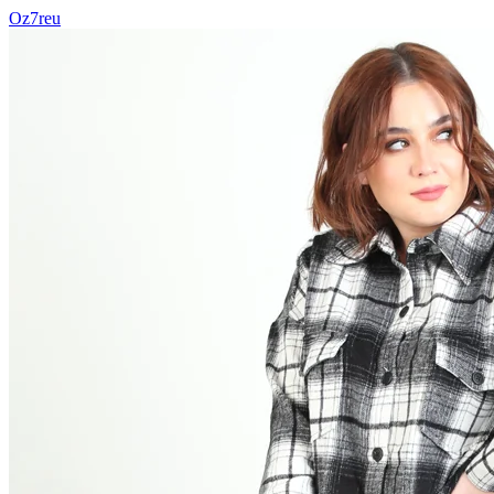
Oz7reu