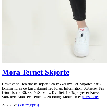
Mora Ternet Skjorte
Beskrivelse Den fineste skjorte i en lækker kvalitet. Skjorten har 2
lommer foran og knaplukning ned foran. Information: Størrelse: Fås
i størrelserne 36, 38, 40/S, M, L. Kvalitet: 100% polyester Farve:
Sort/ hvid Mønster: Ternet Uden foring. Modellen er
(Læs mere)
226.85
kr.
(Vis fragtpris)