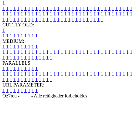
1
1
1
1
1
1
1
1
1
1
1
1
1
1
1
1
1
1
1
1
1
1
1
1
1
1
1
1
1
1
1
1
1
1
1
1
1
1
1
1
1
1
1
1
1
1
1
1
1
1
1
1
1
1
1
1
1
1
1
1
1
1
1
1
1
1
1
1
1
1
1
1
1
1
1
1
1
1
1
1
1
1
1
1
1
1
1
1
1
1
1
1
1
1
1
1
1
1
1
1
1
CUTTLY OLD:
1
1
1
1
1
1
1
1
1
1
1
MEDIUM:
1
1
1
1
1
1
1
1
1
1
1
1
1
1
1
1
1
1
1
1
1
1
1
1
1
1
1
1
1
1
1
1
1
1
1
1
1
1
1
1
1
1
1
1
1
1
1
1
1
1
1
1
1
1
1
1
1
1
1
1
PARALLELS:
1
1
1
1
1
1
1
1
1
1
1
1
1
1
1
1
1
1
1
1
1
1
1
1
1
1
1
1
1
1
1
1
1
1
1
1
1
1
1
1
1
1
1
1
1
1
1
1
1
1
1
1
1
1
1
1
1
1
1
1
URL PARAMETER:
1
1
1
1
1
1
1
1
1
1
Oz7reu -
Blog
- Alle rettigheder forbeholdes