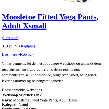
Moosletoe Fitted Yoga Pants,
Adult Xsmall
(Læs mere)
319
kr.
(Vis fragtpris)
Læs mere »
Køb nu »
Vi har gennemgået de mest populære webshops og anmeldt dem
med stjerner fra 1 til 5 ud fra bl.a. deres prisniveau,
sortimentstørrelse, kundeservice, brugervenlighed, betingelser,
leveringsformer og betalingsmuligheder.
Bedst anmeldte webshops
Webshop
Stjerner
Link
Navn:
Moosletoe Fitted Yoga Pants, Adult Xsmall
Kategori:
Nattøj
Producent:
LazyOne