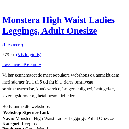
Monstera High Waist Ladies
Leggings, Adult Onesize
(Læs mere)
279
kr.
(Vis fragtpris)
Læs mere »
Køb nu »
Vi har gennemgået de mest populære webshops og anmeldt dem
med stjerner fra 1 til 5 ud fra bl.a. deres prisniveau,
sortimentstørrelse, kundeservice, brugervenlighed, betingelser,
leveringsformer og betalingsmuligheder.
Bedst anmeldte webshops
Webshop
Stjerner
Link
Navn:
Monstera High Waist Ladies Leggings, Adult Onesize
Kategori:
Leggins
Producent:
Good Mood