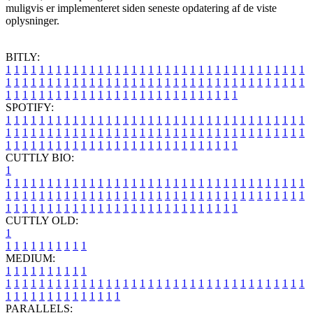
muligvis er implementeret siden seneste opdatering af de viste
oplysninger.
BITLY:
1
1
1
1
1
1
1
1
1
1
1
1
1
1
1
1
1
1
1
1
1
1
1
1
1
1
1
1
1
1
1
1
1
1
1
1
1
1
1
1
1
1
1
1
1
1
1
1
1
1
1
1
1
1
1
1
1
1
1
1
1
1
1
1
1
1
1
1
1
1
1
1
1
1
1
1
1
1
1
1
1
1
1
1
1
1
1
1
1
1
1
1
1
1
1
1
1
1
1
1
SPOTIFY:
1
1
1
1
1
1
1
1
1
1
1
1
1
1
1
1
1
1
1
1
1
1
1
1
1
1
1
1
1
1
1
1
1
1
1
1
1
1
1
1
1
1
1
1
1
1
1
1
1
1
1
1
1
1
1
1
1
1
1
1
1
1
1
1
1
1
1
1
1
1
1
1
1
1
1
1
1
1
1
1
1
1
1
1
1
1
1
1
1
1
1
1
1
1
1
1
1
1
1
1
CUTTLY BIO:
1
1
1
1
1
1
1
1
1
1
1
1
1
1
1
1
1
1
1
1
1
1
1
1
1
1
1
1
1
1
1
1
1
1
1
1
1
1
1
1
1
1
1
1
1
1
1
1
1
1
1
1
1
1
1
1
1
1
1
1
1
1
1
1
1
1
1
1
1
1
1
1
1
1
1
1
1
1
1
1
1
1
1
1
1
1
1
1
1
1
1
1
1
1
1
1
1
1
1
1
1
CUTTLY OLD:
1
1
1
1
1
1
1
1
1
1
1
MEDIUM:
1
1
1
1
1
1
1
1
1
1
1
1
1
1
1
1
1
1
1
1
1
1
1
1
1
1
1
1
1
1
1
1
1
1
1
1
1
1
1
1
1
1
1
1
1
1
1
1
1
1
1
1
1
1
1
1
1
1
1
1
PARALLELS: