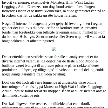
favorit varenumre, eksempelvis Monstera High Waist Ladies
Leggings, Adult Onesize, som dog forudsætter at bestillingen
indsendes inden et besluttet klokkeslæt, så at de garanteret kan nå at
få ordren klar før de pakkeansatte holder fyraften.
Nogle få internet foretagender yder gebyrfri levering, men i reglen
gælder det kun hvis du bestiller for en konkret sum. Alternativt
burde man foretrække den billigste leveringsløsning, hvilket tit – om
du bor nær Helsingør, Smørumnedre eller Svenstrup – vil være at få
bragt pakken til et afhentningssted.
Det er efterhånden særdeles smart for alle at analysere priser fra
diverse internet varehuse, og derfor har de fleste Good Mood e-
butikker været tvunget til at presse priserne på en række af deres
produkter – til børn, og tillige også til voksne – en hel del, og endda
nogle gange garantere fragt uden betaling.
Dog kan det trods alt være lønnende at undersøge visse online
forretninger efter udsalg på Monstera High Waist Ladies Leggings,
Adult Onesize forud for at du shopper, sådan at du er sikret at antage
den mindst kostelige pris.
Du skal alligevel ikke overse, at i tilfælde af at en netbutik
reklamerer en vare til en udsalgspris som kan ses som overordentlig