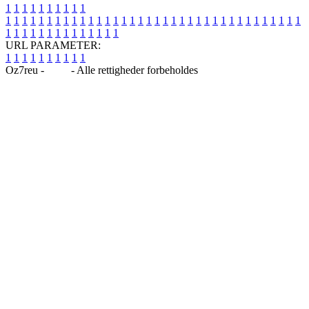
1
1
1
1
1
1
1
1
1
1
1
1
1
1
1
1
1
1
1
1
1
1
1
1
1
1
1
1
1
1
1
1
1
1
1
1
1
1
1
1
1
1
1
1
1
1
1
1
1
1
1
1
1
1
1
1
1
1
1
1
URL PARAMETER:
1
1
1
1
1
1
1
1
1
1
Oz7reu -
Blog
- Alle rettigheder forbeholdes